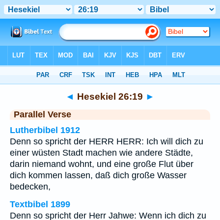
Bibel
>
Hesekiel
>
Kapitel 26
> Vers 19
◄
Hesekiel 26:19
►
Parallel Verse
Lutherbibel 1912
Denn so spricht der HERR HERR: Ich will dich zu
einer wüsten Stadt machen wie andere Städte,
darin niemand wohnt, und eine große Flut über
dich kommen lassen, daß dich große Wasser
bedecken,
Textbibel 1899
Denn so spricht der Herr Jahwe: Wenn ich dich zu