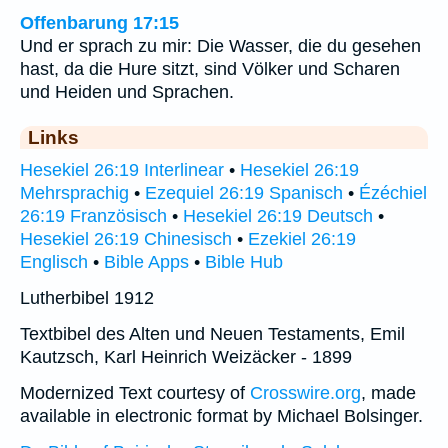
Offenbarung 17:15
Und er sprach zu mir: Die Wasser, die du gesehen
hast, da die Hure sitzt, sind Völker und Scharen
und Heiden und Sprachen.
Links
Hesekiel 26:19 Interlinear
•
Hesekiel 26:19
Mehrsprachig
•
Ezequiel 26:19 Spanisch
•
Ézéchiel
26:19 Französisch
•
Hesekiel 26:19 Deutsch
•
Hesekiel 26:19 Chinesisch
•
Ezekiel 26:19
Englisch
•
Bible Apps
•
Bible Hub
Lutherbibel 1912
Textbibel des Alten und Neuen Testaments, Emil
Kautzsch, Karl Heinrich Weizäcker - 1899
Modernized Text courtesy of
Crosswire.org
, made
available in electronic format by Michael Bolsinger.