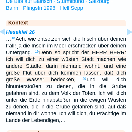
De Bibl auf Bairisch · Sturmibund · Salzburg ·
Bairn · Pfingstn 1998 · Hell Sepp
Kontext
Hesekiel 26
…
Ach, wie entsetzen sich die Inseln über deinen
18
Fall! ja die Inseln im Meer erschrecken über deinen
Untergang.
Denn so spricht der HERR HERR:
19
Ich will dich zu einer wüsten Stadt machen wie
andere Städte, darin niemand wohnt, und eine
große Flut über dich kommen lassen, daß dich
große Wasser bedecken,
und will dich
20
hinunterstoßen zu denen, die in die Grube
gefahren sind, zu dem Volk der Toten. Ich will dich
unter die Erde hinabstoßen in die ewigen Wüsten
zu denen, die in die Grube gefahren sind, auf daß
niemand in dir wohne. Ich will dich, du Prächtige im
Lande der Lebendigen,…