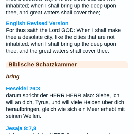
inhabited; when I shall bring up the deep upon
thee, and great waters shall cover thee;
English Revised Version
For thus saith the Lord GOD: When I shall make
thee a desolate city, like the cities that are not
inhabited; when I shall bring up the deep upon
thee, and the great waters shall cover thee;
Biblische Schatzkammer
bring
Hesekiel 26:3
darum spricht der HERR HERR also: Siehe, ich
will an dich, Tyrus, und will viele Heiden über dich
heraufbringen, gleich wie sich ein Meer erhebt mit
seinen Wellen.
Jesaja 8:7,8