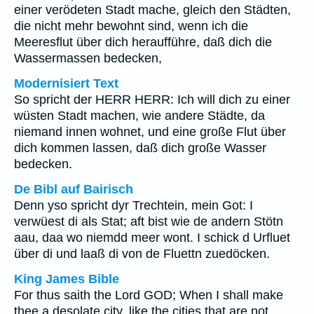
einer verödeten Stadt mache, gleich den Städten,
die nicht mehr bewohnt sind, wenn ich die
Meeresflut über dich heraufführe, daß dich die
Wassermassen bedecken,
Modernisiert Text
So spricht der HERR HERR: Ich will dich zu einer
wüsten Stadt machen, wie andere Städte, da
niemand innen wohnet, und eine große Flut über
dich kommen lassen, daß dich große Wasser
bedecken.
De Bibl auf Bairisch
Denn yso spricht dyr Trechtein, mein Got: I
verwüest di als Stat; aft bist wie de andern Stötn
aau, daa wo niemdd meer wont. I schick d Urfluet
über di und laaß di von de Fluettn zuedöcken.
King James Bible
For thus saith the Lord GOD; When I shall make
thee a desolate city, like the cities that are not