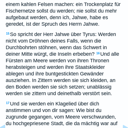
einem kahlen Felsen machen: ein Trockenplatz für
Fischernetze sollst du werden; nie sollst du mehr
aufgebaut werden, denn ich, Jahwe, habe es
geredet, ist der Spruch des Herrn Jahwe.
So spricht der Herr Jahwe über Tyrus: Werden
15
nicht vom Dröhnen deines Falls, wenn die
Durchbohrten stöhnen, wenn das Schwert in
deiner Mitte würgt, die Inseln erbeben?
Und alle
16
Fürsten am Meere werden von ihren Thronen
herabsteigen und werden ihre Staatskleider
ablegen und ihre buntgestickten Gewänder
ausziehen. In Zittern werden sie sich kleiden, an
den Boden werden sie sich setzen; unablässig
werden sie zittern und deinethalb verstört sein.
Und sie werden ein Klagelied über dich
17
anstimmen und von dir sagen: Wie bist du
zugrunde gegangen, vom Meere verschwunden,
du hochgepriesene Stadt, die da mächtig war auf