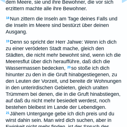
dem Meere, sie und ihre Bewohner, die vor sich
erzittern machte alle ihre Bewohner.
Nun zittern die Inseln am Tage deines Falls und
18
die Inseln im Meere sind bestürzt über deinen
Ausgang.
Denn so spricht der Herr Jahwe: Wenn ich dich
19
zu einer verödeten Stadt mache, gleich den
Städten, die nicht mehr bewohnt sind, wenn ich die
Meeresflut über dich heraufführe, daß dich die
Wassermassen bedecken,
so stoße ich dich
20
hinunter zu den in die Gruft hinabgestiegenen, zu
den Leuten der Vorzeit, und bereite dir Wohnungen
in den unterirdischen Gebieten, gleich uralten
Trümmern bei denen, die in die Gruft hinabstiegen,
auf daß du nicht mehr besiedelt werdest, noch
bestehen bleibest im Lande der Lebendigen.
Jähem Untergange gebe ich dich preis und du
21
wirst dahin sein. Man wird dich suchen, aber in
Ewigkeit nicht mehr finden, ist der Spruch des