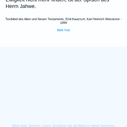
Herrn Jahwe.
Textbibel des Alten und Neuen Testaments, Emil Kautzsch, Karl Heinrich Weizäcker -
1899
Bible Hub