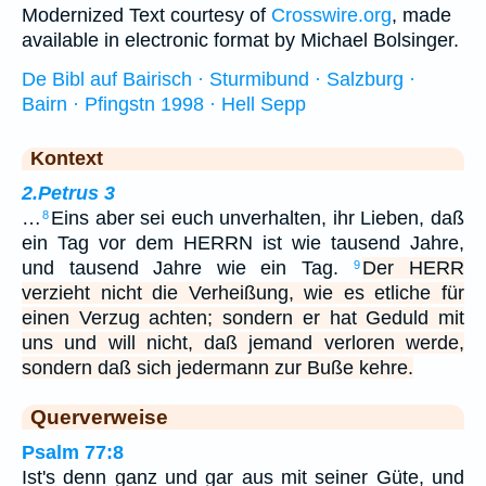
Modernized Text courtesy of
Crosswire.org
, made
available in electronic format by Michael Bolsinger.
De Bibl auf Bairisch · Sturmibund · Salzburg ·
Bairn · Pfingstn 1998 · Hell Sepp
Kontext
2.Petrus 3
…
Eins aber sei euch unverhalten, ihr Lieben, daß
8
ein Tag vor dem HERRN ist wie tausend Jahre,
und tausend Jahre wie ein Tag.
Der HERR
9
verzieht nicht die Verheißung, wie es etliche für
einen Verzug achten; sondern er hat Geduld mit
uns und will nicht, daß jemand verloren werde,
sondern daß sich jedermann zur Buße kehre.
Querverweise
Psalm 77:8
Ist's denn ganz und gar aus mit seiner Güte, und