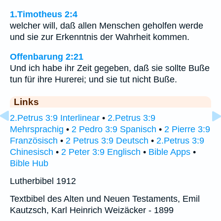
1.Timotheus 2:4
welcher will, daß allen Menschen geholfen werde
und sie zur Erkenntnis der Wahrheit kommen.
Offenbarung 2:21
Und ich habe ihr Zeit gegeben, daß sie sollte Buße
tun für ihre Hurerei; und sie tut nicht Buße.
Links
2.Petrus 3:9 Interlinear
•
2.Petrus 3:9
Mehrsprachig
•
2 Pedro 3:9 Spanisch
•
2 Pierre 3:9
Französisch
•
2 Petrus 3:9 Deutsch
•
2.Petrus 3:9
Chinesisch
•
2 Peter 3:9 Englisch
•
Bible Apps
•
Bible Hub
Lutherbibel 1912
Textbibel des Alten und Neuen Testaments, Emil
Kautzsch, Karl Heinrich Weizäcker - 1899