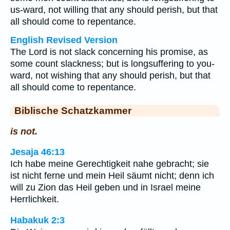
us-ward, not willing that any should perish, but that
all should come to repentance.
English Revised Version
The Lord is not slack concerning his promise, as
some count slackness; but is longsuffering to you-
ward, not wishing that any should perish, but that
all should come to repentance.
Biblische Schatzkammer
is not.
Jesaja 46:13
Ich habe meine Gerechtigkeit nahe gebracht; sie
ist nicht ferne und mein Heil säumt nicht; denn ich
will zu Zion das Heil geben und in Israel meine
Herrlichkeit.
Habakuk 2:3