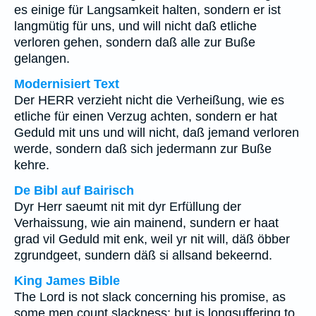
es einige für Langsamkeit halten, sondern er ist
langmütig für uns, und will nicht daß etliche
verloren gehen, sondern daß alle zur Buße
gelangen.
Modernisiert Text
Der HERR verzieht nicht die Verheißung, wie es
etliche für einen Verzug achten, sondern er hat
Geduld mit uns und will nicht, daß jemand verloren
werde, sondern daß sich jedermann zur Buße
kehre.
De Bibl auf Bairisch
Dyr Herr saeumt nit mit dyr Erfüllung der
Verhaissung, wie ain mainend, sundern er haat
grad vil Geduld mit enk, weil yr nit will, däß öbber
zgrundgeet, sundern däß si allsand bekeernd.
King James Bible
The Lord is not slack concerning his promise, as
some men count slackness; but is longsuffering to