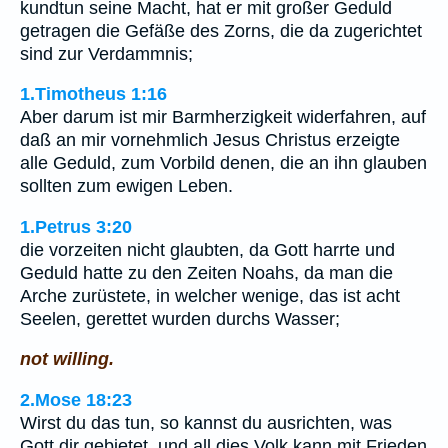
kundtun seine Macht, hat er mit großer Geduld
getragen die Gefäße des Zorns, die da zugerichtet
sind zur Verdammnis;
1.Timotheus 1:16
Aber darum ist mir Barmherzigkeit widerfahren, auf
daß an mir vornehmlich Jesus Christus erzeigte
alle Geduld, zum Vorbild denen, die an ihn glauben
sollten zum ewigen Leben.
1.Petrus 3:20
die vorzeiten nicht glaubten, da Gott harrte und
Geduld hatte zu den Zeiten Noahs, da man die
Arche zurüstete, in welcher wenige, das ist acht
Seelen, gerettet wurden durchs Wasser;
not willing.
2.Mose 18:23
Wirst du das tun, so kannst du ausrichten, was
Gott dir gebietet, und all dies Volk kann mit Frieden