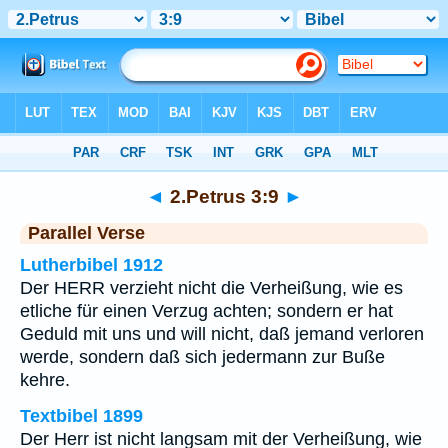
Bibel
>
2.Petrus
>
Kapitel 3
> Vers 9
◄
2.Petrus 3:9
►
Parallel Verse
Lutherbibel 1912
Der HERR verzieht nicht die Verheißung, wie es
etliche für einen Verzug achten; sondern er hat
Geduld mit uns und will nicht, daß jemand verloren
werde, sondern daß sich jedermann zur Buße
kehre.
Textbibel 1899
Der Herr ist nicht langsam mit der Verheißung, wie