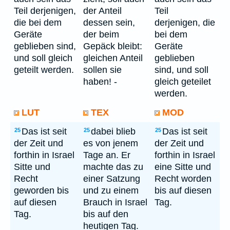
Teil derjenigen,
der Anteil
Teil
die bei dem
dessen sein,
derjenigen, die
Geräte
der beim
bei dem
geblieben sind,
Gepäck bleibt:
Geräte
und soll gleich
gleichen Anteil
geblieben
geteilt werden.
sollen sie
sind, und soll
haben! -
gleich geteilet
werden.
LUT
TEX
MOD
Das ist seit
dabei blieb
Das ist seit
25
25
25
der Zeit und
es von jenem
der Zeit und
forthin in Israel
Tage an. Er
forthin in Israel
Sitte und
machte das zu
eine Sitte und
Recht
einer Satzung
Recht worden
geworden bis
und zu einem
bis auf diesen
auf diesen
Brauch in Israel
Tag.
Tag.
bis auf den
heutigen Tag.