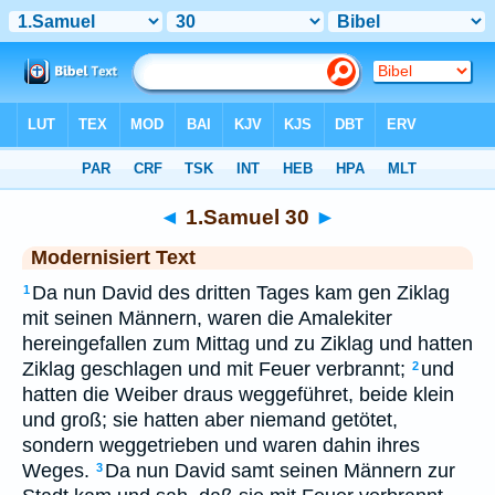
Bibel
>
MOD
> 1.Samuel 30
◄
1.Samuel 30
►
Modernisiert Text
Da nun David des dritten Tages kam gen Ziklag
1
mit seinen Männern, waren die Amalekiter
hereingefallen zum Mittag und zu Ziklag und hatten
Ziklag geschlagen und mit Feuer verbrannt;
und
2
hatten die Weiber draus weggeführet, beide klein
und groß; sie hatten aber niemand getötet,
sondern weggetrieben und waren dahin ihres
Weges.
Da nun David samt seinen Männern zur
3