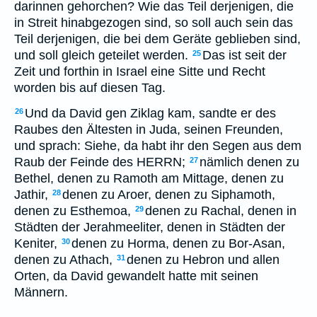
darinnen gehorchen? Wie das Teil derjenigen, die
in Streit hinabgezogen sind, so soll auch sein das
Teil derjenigen, die bei dem Geräte geblieben sind,
und soll gleich geteilet werden.
Das ist seit der
25
Zeit und forthin in Israel eine Sitte und Recht
worden bis auf diesen Tag.
Und da David gen Ziklag kam, sandte er des
26
Raubes den Ältesten in Juda, seinen Freunden,
und sprach: Siehe, da habt ihr den Segen aus dem
Raub der Feinde des HERRN;
nämlich denen zu
27
Bethel, denen zu Ramoth am Mittage, denen zu
Jathir,
denen zu Aroer, denen zu Siphamoth,
28
denen zu Esthemoa,
denen zu Rachal, denen in
29
Städten der Jerahmeeliter, denen in Städten der
Keniter,
denen zu Horma, denen zu Bor-Asan,
30
denen zu Athach,
denen zu Hebron und allen
31
Orten, da David gewandelt hatte mit seinen
Männern.