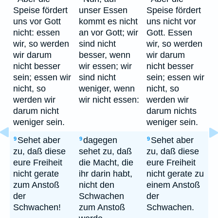
Speise fördert
unser Essen
Speise fördert
uns vor Gott
kommt es nicht
uns nicht vor
nicht: essen
an vor Gott; wir
Gott. Essen
wir, so werden
sind nicht
wir, so werden
wir darum
besser, wenn
wir darum
nicht besser
wir essen; wir
nicht besser
sein; essen wir
sind nicht
sein; essen wir
nicht, so
weniger, wenn
nicht, so
werden wir
wir nicht essen:
werden wir
darum nicht
darum nichts
weniger sein.
weniger sein.
Sehet aber
dagegen
Sehet aber
9
9
9
zu, daß diese
sehet zu, daß
zu, daß diese
eure Freiheit
die Macht, die
eure Freiheit
nicht gerate
ihr darin habt,
nicht gerate zu
zum Anstoß
nicht den
einem Anstoß
der
Schwachen
der
Schwachen!
zum Anstoß
Schwachen.