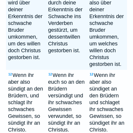
wird über
durch deine
also über
deiner
Erkenntnis der
deiner
Erkenntnis der
Schwache ins
Erkenntnis der
schwache
Verderben
schwache
Bruder
gestürzt, um
Bruder
umkommen,
dessentwillen
umkommen,
um des willen
Christus
um welches
doch Christus
gestorben ist.
willen doch
gestorben ist.
Christus
gestorben ist.
Wenn ihr
Wenn ihr
Wenn ihr
12
12
12
aber also
euch so an den
aber also
sündigt an den
Brüdern
sündiget an
Brüdern, und
versündigt und
den Brüdern
schlagt ihr
ihr schwaches
und schlaget
schwaches
Gewissen
ihr schwaches
Gewissen, so
verwundet, so
Gewissen, so
sündigt ihr an
sündigt ihr an
sündiget ihr an
Christo.
Christus.
Christo.