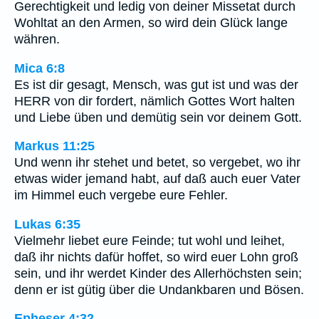
Gerechtigkeit und ledig von deiner Missetat durch
Wohltat an den Armen, so wird dein Glück lange
währen.
Mica 6:8
Es ist dir gesagt, Mensch, was gut ist und was der
HERR von dir fordert, nämlich Gottes Wort halten
und Liebe üben und demütig sein vor deinem Gott.
Markus 11:25
Und wenn ihr stehet und betet, so vergebet, wo ihr
etwas wider jemand habt, auf daß auch euer Vater
im Himmel euch vergebe eure Fehler.
Lukas 6:35
Vielmehr liebet eure Feinde; tut wohl und leihet,
daß ihr nichts dafür hoffet, so wird euer Lohn groß
sein, und ihr werdet Kinder des Allerhöchsten sein;
denn er ist gütig über die Undankbaren und Bösen.
Epheser 4:32