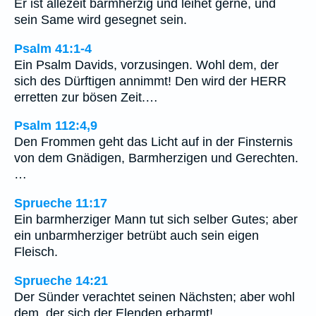
Er ist allezeit barmherzig und leihet gerne, und
sein Same wird gesegnet sein.
Psalm 41:1-4
Ein Psalm Davids, vorzusingen. Wohl dem, der
sich des Dürftigen annimmt! Den wird der HERR
erretten zur bösen Zeit.…
Psalm 112:4,9
Den Frommen geht das Licht auf in der Finsternis
von dem Gnädigen, Barmherzigen und Gerechten.
…
Sprueche 11:17
Ein barmherziger Mann tut sich selber Gutes; aber
ein unbarmherziger betrübt auch sein eigen
Fleisch.
Sprueche 14:21
Der Sünder verachtet seinen Nächsten; aber wohl
dem, der sich der Elenden erbarmt!