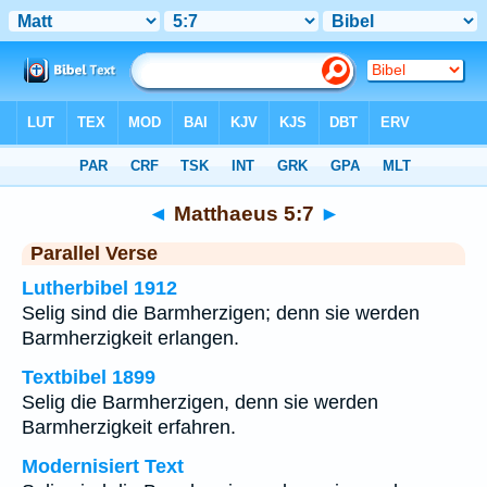
Bibel
>
Matthaeus
>
Kapitel 5
> Vers 7
◄
Matthaeus 5:7
►
Parallel Verse
Lutherbibel 1912
Selig sind die Barmherzigen; denn sie werden
Barmherzigkeit erlangen.
Textbibel 1899
Selig die Barmherzigen, denn sie werden
Barmherzigkeit erfahren.
Modernisiert Text