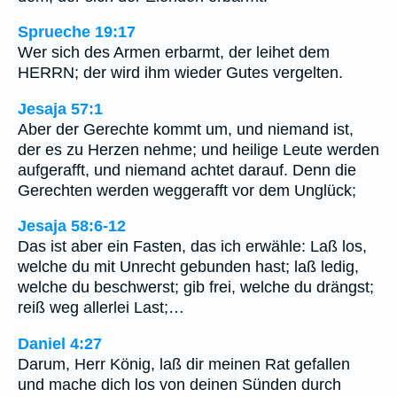
Sprueche 19:17
Wer sich des Armen erbarmt, der leihet dem
HERRN; der wird ihm wieder Gutes vergelten.
Jesaja 57:1
Aber der Gerechte kommt um, und niemand ist,
der es zu Herzen nehme; und heilige Leute werden
aufgerafft, und niemand achtet darauf. Denn die
Gerechten werden weggerafft vor dem Unglück;
Jesaja 58:6-12
Das ist aber ein Fasten, das ich erwähle: Laß los,
welche du mit Unrecht gebunden hast; laß ledig,
welche du beschwerst; gib frei, welche du drängst;
reiß weg allerlei Last;…
Daniel 4:27
Darum, Herr König, laß dir meinen Rat gefallen
und mache dich los von deinen Sünden durch