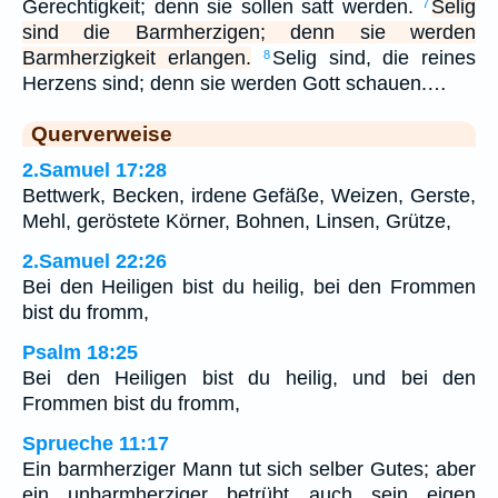
Gerechtigkeit; denn sie sollen satt werden.
Selig
7
sind die Barmherzigen; denn sie werden
Barmherzigkeit erlangen.
Selig sind, die reines
8
Herzens sind; denn sie werden Gott schauen.…
Querverweise
2.Samuel 17:28
Bettwerk, Becken, irdene Gefäße, Weizen, Gerste,
Mehl, geröstete Körner, Bohnen, Linsen, Grütze,
2.Samuel 22:26
Bei den Heiligen bist du heilig, bei den Frommen
bist du fromm,
Psalm 18:25
Bei den Heiligen bist du heilig, und bei den
Frommen bist du fromm,
Sprueche 11:17
Ein barmherziger Mann tut sich selber Gutes; aber
ein unbarmherziger betrübt auch sein eigen