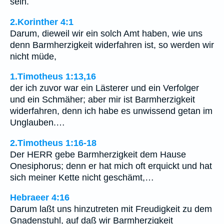
sein.
2.Korinther 4:1
Darum, dieweil wir ein solch Amt haben, wie uns
denn Barmherzigkeit widerfahren ist, so werden wir
nicht müde,
1.Timotheus 1:13,16
der ich zuvor war ein Lästerer und ein Verfolger
und ein Schmäher; aber mir ist Barmherzigkeit
widerfahren, denn ich habe es unwissend getan im
Unglauben.…
2.Timotheus 1:16-18
Der HERR gebe Barmherzigkeit dem Hause
Onesiphorus; denn er hat mich oft erquickt und hat
sich meiner Kette nicht geschämt,…
Hebraeer 4:16
Darum laßt uns hinzutreten mit Freudigkeit zu dem
Gnadenstuhl, auf daß wir Barmherzigkeit