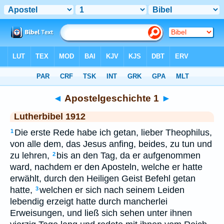
Bibel
>
LUT
> Apostelgeschichte 1
◄
Apostelgeschichte 1
►
Lutherbibel 1912
Die erste Rede habe ich getan, lieber Theophilus,
1
von alle dem, das Jesus anfing, beides, zu tun und
zu lehren,
bis an den Tag, da er aufgenommen
2
ward, nachdem er den Aposteln, welche er hatte
erwählt, durch den Heiligen Geist Befehl getan
hatte,
welchen er sich nach seinem Leiden
3
lebendig erzeigt hatte durch mancherlei
Erweisungen, und ließ sich sehen unter ihnen