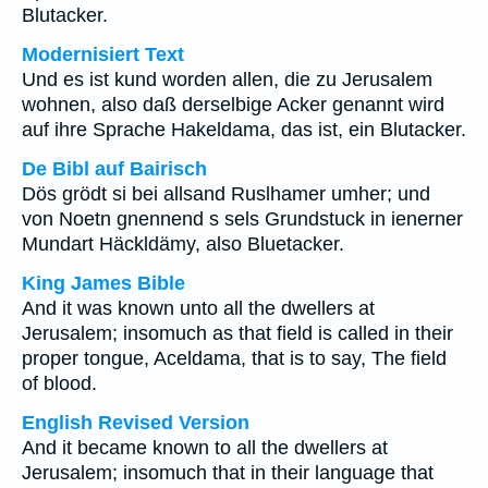
Blutacker.
Modernisiert Text
Und es ist kund worden allen, die zu Jerusalem
wohnen, also daß derselbige Acker genannt wird
auf ihre Sprache Hakeldama, das ist, ein Blutacker.
De Bibl auf Bairisch
Dös grödt si bei allsand Ruslhamer umher; und
von Noetn gnennend s sels Grundstuck in ienerner
Mundart Häckldämy, also Bluetacker.
King James Bible
And it was known unto all the dwellers at
Jerusalem; insomuch as that field is called in their
proper tongue, Aceldama, that is to say, The field
of blood.
English Revised Version
And it became known to all the dwellers at
Jerusalem; insomuch that in their language that