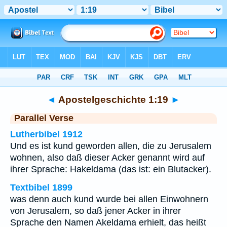
Bibel
>
Apostelgeschichte
>
Kapitel 1
> Vers 19
◄
Apostelgeschichte 1:19
►
Parallel Verse
Lutherbibel 1912
Und es ist kund geworden allen, die zu Jerusalem
wohnen, also daß dieser Acker genannt wird auf
ihrer Sprache: Hakeldama (das ist: ein Blutacker).
Textbibel 1899
was denn auch kund wurde bei allen Einwohnern
von Jerusalem, so daß jener Acker in ihrer
Sprache den Namen Akeldama erhielt, das heißt