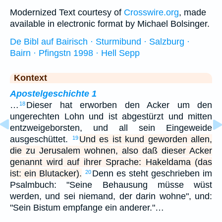
Modernized Text courtesy of
Crosswire.org
, made
available in electronic format by Michael Bolsinger.
De Bibl auf Bairisch · Sturmibund · Salzburg ·
Bairn · Pfingstn 1998 · Hell Sepp
Kontext
Apostelgeschichte 1
…
Dieser hat erworben den Acker um den
18
ungerechten Lohn und ist abgestürzt und mitten
entzweigeborsten, und all sein Eingeweide
ausgeschüttet.
Und es ist kund geworden allen,
19
die zu Jerusalem wohnen, also daß dieser Acker
genannt wird auf ihrer Sprache: Hakeldama (das
ist: ein Blutacker).
Denn es steht geschrieben im
20
Psalmbuch: "Seine Behausung müsse wüst
werden, und sei niemand, der darin wohne", und:
"Sein Bistum empfange ein anderer."…