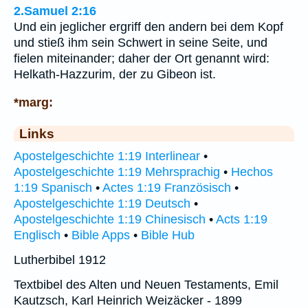
2.Samuel 2:16
Und ein jeglicher ergriff den andern bei dem Kopf
und stieß ihm sein Schwert in seine Seite, und
fielen miteinander; daher der Ort genannt wird:
Helkath-Hazzurim, der zu Gibeon ist.
*marg:
Links
Apostelgeschichte 1:19 Interlinear
•
Apostelgeschichte 1:19 Mehrsprachig
•
Hechos
1:19 Spanisch
•
Actes 1:19 Französisch
•
Apostelgeschichte 1:19 Deutsch
•
Apostelgeschichte 1:19 Chinesisch
•
Acts 1:19
Englisch
•
Bible Apps
•
Bible Hub
Lutherbibel 1912
Textbibel des Alten und Neuen Testaments, Emil
Kautzsch, Karl Heinrich Weizäcker - 1899