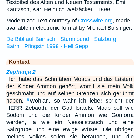
Textbibel des Alten und Neuen Testaments, Emil
Kautzsch, Karl Heinrich Weizäcker - 1899
Modernized Text courtesy of
Crosswire.org
, made
available in electronic format by Michael Bolsinger.
De Bibl auf Bairisch · Sturmibund · Salzburg ·
Bairn · Pfingstn 1998 · Hell Sepp
Kontext
Zephanja 2
Ich habe das Schmähen Moabs und das Lästern
8
der Kinder Ammon gehört, womit sie mein Volk
geschmäht und auf seinen Grenzen sich gerühmt
haben.
Wohlan, so wahr ich lebe! spricht der
9
HERR Zebaoth, der Gott Israels, Moab soll wie
Sodom und die Kinder Ammon wie Gomorra
werden, ja wie ein Nesselstrauch und eine
Salzgrube und eine ewige Wüste. Die übrigen
meines Volkes sollen sie berauben, und die