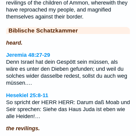
revilings of the children of Ammon, wherewith they
have reproached my people, and magnified
themselves against their border.
Biblische Schatzkammer
heard.
Jeremia 48:27-29
Denn Israel hat dein Gespött sein müssen, als
wäre es unter den Dieben gefunden; und weil du
solches wider dasselbe redest, sollst du auch weg
müssen.…
Hesekiel 25:8-11
So spricht der HERR HERR: Darum daß Moab und
Seir sprechen: Siehe das Haus Juda ist eben wie
alle Heiden!…
the revilings.