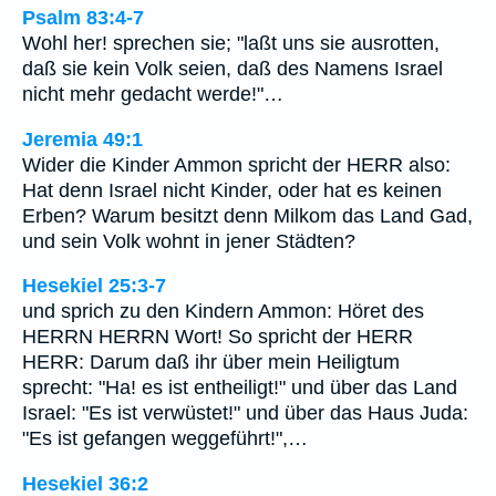
Psalm 83:4-7
Wohl her! sprechen sie; "laßt uns sie ausrotten,
daß sie kein Volk seien, daß des Namens Israel
nicht mehr gedacht werde!"…
Jeremia 49:1
Wider die Kinder Ammon spricht der HERR also:
Hat denn Israel nicht Kinder, oder hat es keinen
Erben? Warum besitzt denn Milkom das Land Gad,
und sein Volk wohnt in jener Städten?
Hesekiel 25:3-7
und sprich zu den Kindern Ammon: Höret des
HERRN HERRN Wort! So spricht der HERR
HERR: Darum daß ihr über mein Heiligtum
sprecht: "Ha! es ist entheiligt!" und über das Land
Israel: "Es ist verwüstet!" und über das Haus Juda:
"Es ist gefangen weggeführt!",…
Hesekiel 36:2