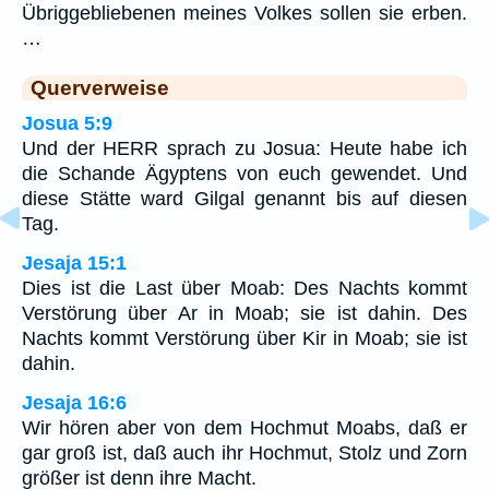
Übriggebliebenen meines Volkes sollen sie erben.
…
Querverweise
Josua 5:9
Und der HERR sprach zu Josua: Heute habe ich
die Schande Ägyptens von euch gewendet. Und
diese Stätte ward Gilgal genannt bis auf diesen
Tag.
Jesaja 15:1
Dies ist die Last über Moab: Des Nachts kommt
Verstörung über Ar in Moab; sie ist dahin. Des
Nachts kommt Verstörung über Kir in Moab; sie ist
dahin.
Jesaja 16:6
Wir hören aber von dem Hochmut Moabs, daß er
gar groß ist, daß auch ihr Hochmut, Stolz und Zorn
größer ist denn ihre Macht.