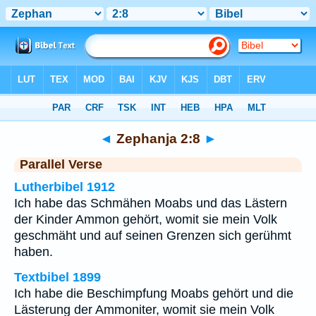
Bibel
>
Zephanja
>
Kapitel 2
> Vers 8
◄
Zephanja 2:8
►
Parallel Verse
Lutherbibel 1912
Ich habe das Schmähen Moabs und das Lästern
der Kinder Ammon gehört, womit sie mein Volk
geschmäht und auf seinen Grenzen sich gerühmt
haben.
Textbibel 1899
Ich habe die Beschimpfung Moabs gehört und die
Lästerung der Ammoniter, womit sie mein Volk