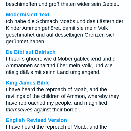
beschimpften und groß thaten wider sein Gebiet.
Modernisiert Text
Ich habe die Schmach Moabs und das Lästern der
Kinder Ammon gehöret, damit sie mein Volk
geschmähet und auf desselbigen Grenzen sich
gerühmet haben.
De Bibl auf Bairisch
I haan s ghoert, wie d Mober gableckend und d
Ämmannen schalttnd über mein Volk, und wie
näsig däß s mit seinn Land umgiengend.
King James Bible
I have heard the reproach of Moab, and the
revilings of the children of Ammon, whereby they
have reproached my people, and magnified
themselves
against their border.
English Revised Version
I have heard the reproach of Moab, and the