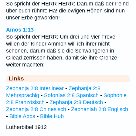
So spricht der HERR HERR: Darum daß der Feind
über euch rühmt: Ha! die ewigen Höhen sind nun
unser Erbe geworden!
Amos 1:13
So spricht der HERR: Um drei und vier Frevel
willen der Kinder Ammon will ich ihrer nicht
schonen, darum daß sie die Schwangeren in
Gilead zerrissen haben, damit sie ihre Grenze
weiter machten;
Links
Zephanja 2:8 Interlinear
•
Zephanja 2:8
Mehrsprachig
•
Sofonías 2:8 Spanisch
•
Sophonie
2:8 Französisch
•
Zephanja 2:8 Deutsch
•
Zephanja 2:8 Chinesisch
•
Zephaniah 2:8 Englisch
•
Bible Apps
•
Bible Hub
Lutherbibel 1912