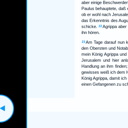
aber einige Beschwerden 
Paulus behauptete, daß e
ob er wohl nach Jerusa
das Erkenntnis des Augus
schicke.
Agrippa aber
22
ihn hören.
Am Tage darauf nun k
23
den Obersten und Notabe
mein König Agrippa und
Jerusalem und hier anl
Handlung an ihm finden; 
gewisses weiß ich dem He
König Agrippa, damit ich
einen Gefangenen zu sch