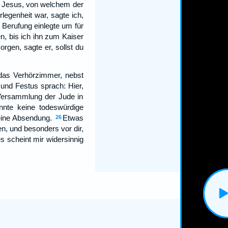
en Jesus, von welchem der
legenheit war, sagte ich,
 Berufung einlegte um für
n, bis ich ihn zum Kaiser
gen, sagte er, sollst du
das Verhörzimmer, nebst
und Festus sprach: Hier,
Versammlung der Jude in
nnte keine todeswürdige
seine Absendung.
Etwas
26
n, und besonders vor dir,
s scheint mir widersinnig