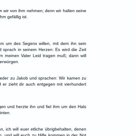
en wir von ihm nehmen; denn wir halten seine
m gefällig ist.
m um des Segens willen, mit dem ihn sein
d sprach in seinem Herzen: Es wird die Zeit
 meinen Vater Leid tragen muß; dann will
 erwürgen.
eder zu Jakob und sprachen: Wir kamen zu
er zieht dir auch entgegen mit vierhundert
gen und herzte ihn und fiel ihm um den Hals
inten.
 ich will euer etliche übrigbehalten, denen
n, und will euch zu Hilfe kommen in der Not