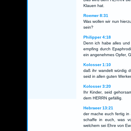
Klauen hat.
Roemer 8:31
Was wollen wir nun hierz
sein?
Philipper 4:18
Denn ich habe alles und 
empfing durch Epaphrodi
ein angenehmes Opfer, Got
Kolosser 1:10
daß ihr wandelt würdig 
seid in allen guten Werke
Kolosser 3:20
Ihr Kinder, seid gehorsa
dem HERRN gefällig.
Hebraeer 13:21
der mache euch fertig in
schaffe in euch, was vo
welchem sei Ehre von Ewi