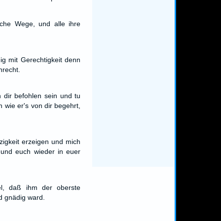
iche Wege, und alle ihre
ig mit Gerechtigkeit denn
nrecht.
 dir befohlen sein und tu
 wie er's von dir begehrt,
zigkeit erzeigen und mich
und euch wieder in euer
l, daß ihm der oberste
 gnädig ward.