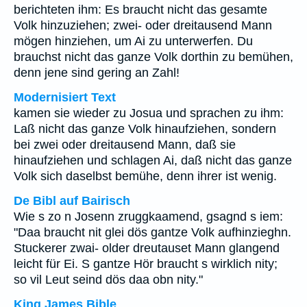
berichteten ihm: Es braucht nicht das gesamte
Volk hinzuziehen; zwei- oder dreitausend Mann
mögen hinziehen, um Ai zu unterwerfen. Du
brauchst nicht das ganze Volk dorthin zu bemühen,
denn jene sind gering an Zahl!
Modernisiert Text
kamen sie wieder zu Josua und sprachen zu ihm:
Laß nicht das ganze Volk hinaufziehen, sondern
bei zwei oder dreitausend Mann, daß sie
hinaufziehen und schlagen Ai, daß nicht das ganze
Volk sich daselbst bemühe, denn ihrer ist wenig.
De Bibl auf Bairisch
Wie s zo n Josenn zruggkaamend, gsagnd s iem:
"Daa braucht nit glei dös gantze Volk aufhinzieghn.
Stuckerer zwai- older dreutauset Mann glangend
leicht für Ei. S gantze Hör braucht s wirklich nity;
so vil Leut seind dös daa obn nity."
King James Bible