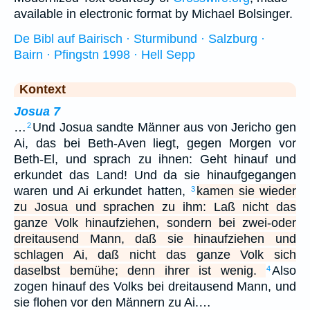
available in electronic format by Michael Bolsinger.
De Bibl auf Bairisch · Sturmibund · Salzburg ·
Bairn · Pfingstn 1998 · Hell Sepp
Kontext
Josua 7
…
Und Josua sandte Männer aus von Jericho gen
2
Ai, das bei Beth-Aven liegt, gegen Morgen vor
Beth-El, und sprach zu ihnen: Geht hinauf und
erkundet das Land! Und da sie hinaufgegangen
waren und Ai erkundet hatten,
kamen sie wieder
3
zu Josua und sprachen zu ihm: Laß nicht das
ganze Volk hinaufziehen, sondern bei zwei-oder
dreitausend Mann, daß sie hinaufziehen und
schlagen Ai, daß nicht das ganze Volk sich
daselbst bemühe; denn ihrer ist wenig.
Also
4
zogen hinauf des Volks bei dreitausend Mann, und
sie flohen vor den Männern zu Ai.…