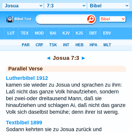
Bibel
>
Josua
>
Kapitel 7
> Vers 3
◄
Josua 7:3
►
Parallel Verse
Lutherbibel 1912
kamen sie wieder zu Josua und sprachen zu ihm:
Laß nicht das ganze Volk hinaufziehen, sondern
bei zwei-oder dreitausend Mann, daß sie
hinaufziehen und schlagen Ai, daß nicht das ganze
Volk sich daselbst bemühe; denn ihrer ist wenig.
Textbibel 1899
Sodann kehrten sie zu Josua zurück und