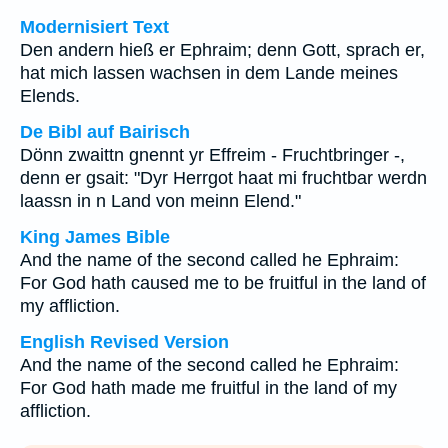
Modernisiert Text
Den andern hieß er Ephraim; denn Gott, sprach er,
hat mich lassen wachsen in dem Lande meines
Elends.
De Bibl auf Bairisch
Dönn zwaittn gnennt yr Effreim - Fruchtbringer -,
denn er gsait: "Dyr Herrgot haat mi fruchtbar werdn
laassn in n Land von meinn Elend."
King James Bible
And the name of the second called he Ephraim:
For God hath caused me to be fruitful in the land of
my affliction.
English Revised Version
And the name of the second called he Ephraim:
For God hath made me fruitful in the land of my
affliction.