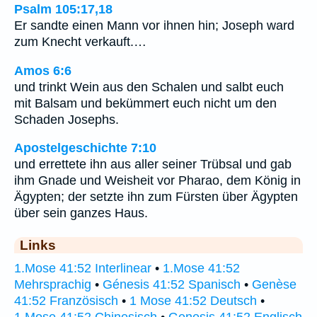
Psalm 105:17,18
Er sandte einen Mann vor ihnen hin; Joseph ward
zum Knecht verkauft.…
Amos 6:6
und trinkt Wein aus den Schalen und salbt euch
mit Balsam und bekümmert euch nicht um den
Schaden Josephs.
Apostelgeschichte 7:10
und errettete ihn aus aller seiner Trübsal und gab
ihm Gnade und Weisheit vor Pharao, dem König in
Ägypten; der setzte ihn zum Fürsten über Ägypten
über sein ganzes Haus.
Links
1.Mose 41:52 Interlinear
•
1.Mose 41:52
Mehrsprachig
•
Génesis 41:52 Spanisch
•
Genèse
41:52 Französisch
•
1 Mose 41:52 Deutsch
•