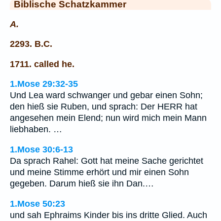
Biblische Schatzkammer
A.
2293. B.C.
1711. called he.
1.Mose 29:32-35
Und Lea ward schwanger und gebar einen Sohn;
den hieß sie Ruben, und sprach: Der HERR hat
angesehen mein Elend; nun wird mich mein Mann
liebhaben. …
1.Mose 30:6-13
Da sprach Rahel: Gott hat meine Sache gerichtet
und meine Stimme erhört und mir einen Sohn
gegeben. Darum hieß sie ihn Dan.…
1.Mose 50:23
und sah Ephraims Kinder bis ins dritte Glied. Auch