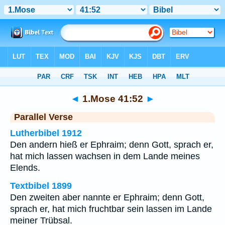
Bibel
>
1.Mose
>
Kapitel 41
> Vers 52
◄
1.Mose 41:52
►
Parallel Verse
Lutherbibel 1912
Den andern hieß er Ephraim; denn Gott, sprach er,
hat mich lassen wachsen in dem Lande meines
Elends.
Textbibel 1899
Den zweiten aber nannte er Ephraim; denn Gott,
sprach er, hat mich fruchtbar sein lassen im Lande
meiner Trübsal.