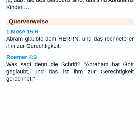
ja, daß, die des Glaubens sind, das sind Abrahams
Kinder.…
Querverweise
1.Mose 15:6
Abram glaubte dem HERRN, und das rechnete er
ihm zur Gerechtigkeit.
Roemer 4:3
Was sagt denn die Schrift? "Abraham hat Gott
geglaubt, und das ist ihm zur Gerechtigkeit
gerechnet."