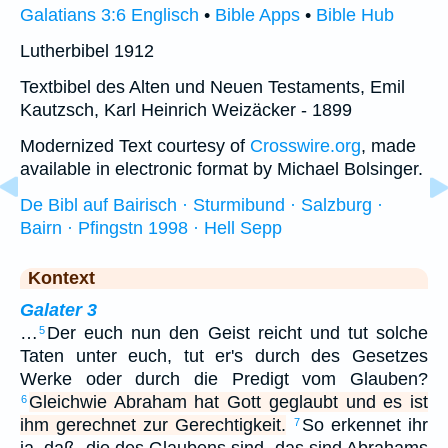
Galatians 3:6 Englisch
•
Bible Apps
•
Bible Hub
Lutherbibel 1912
Textbibel des Alten und Neuen Testaments, Emil
Kautzsch, Karl Heinrich Weizäcker - 1899
Modernized Text courtesy of
Crosswire.org
, made
available in electronic format by Michael Bolsinger.
De Bibl auf Bairisch · Sturmibund · Salzburg ·
Bairn · Pfingstn 1998 · Hell Sepp
Kontext
Galater 3
…
Der euch nun den Geist reicht und tut solche
5
Taten unter euch, tut er's durch des Gesetzes
Werke oder durch die Predigt vom Glauben?
Gleichwie Abraham hat Gott geglaubt und es ist
6
ihm gerechnet zur Gerechtigkeit.
So erkennet ihr
7