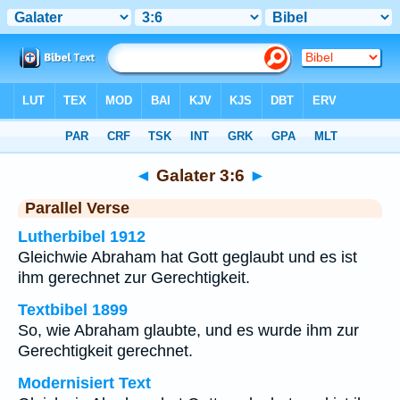
Bibel
>
Galater
>
Kapitel 3
> Vers 6
◄
Galater 3:6
►
Parallel Verse
Lutherbibel 1912
Gleichwie Abraham hat Gott geglaubt und es ist
ihm gerechnet zur Gerechtigkeit.
Textbibel 1899
So, wie Abraham glaubte, und es wurde ihm zur
Gerechtigkeit gerechnet.
Modernisiert Text