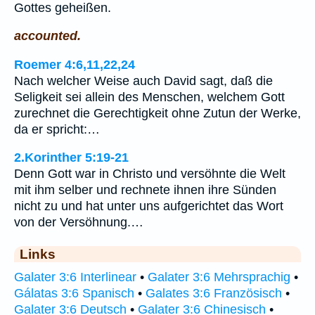
Gottes geheißen.
accounted.
Roemer 4:6,11,22,24
Nach welcher Weise auch David sagt, daß die
Seligkeit sei allein des Menschen, welchem Gott
zurechnet die Gerechtigkeit ohne Zutun der Werke,
da er spricht:…
2.Korinther 5:19-21
Denn Gott war in Christo und versöhnte die Welt
mit ihm selber und rechnete ihnen ihre Sünden
nicht zu und hat unter uns aufgerichtet das Wort
von der Versöhnung.…
Links
Galater 3:6 Interlinear
•
Galater 3:6 Mehrsprachig
•
Gálatas 3:6 Spanisch
•
Galates 3:6 Französisch
•
Galater 3:6 Deutsch
•
Galater 3:6 Chinesisch
•