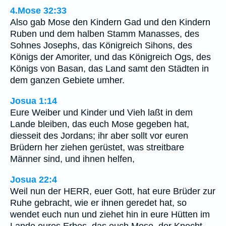
4.Mose 32:33
Also gab Mose den Kindern Gad und den Kindern
Ruben und dem halben Stamm Manasses, des
Sohnes Josephs, das Königreich Sihons, des
Königs der Amoriter, und das Königreich Ogs, des
Königs von Basan, das Land samt den Städten in
dem ganzen Gebiete umher.
Josua 1:14
Eure Weiber und Kinder und Vieh laßt in dem
Lande bleiben, das euch Mose gegeben hat,
diesseit des Jordans; ihr aber sollt vor euren
Brüdern her ziehen gerüstet, was streitbare
Männer sind, und ihnen helfen,
Josua 22:4
Weil nun der HERR, euer Gott, hat eure Brüder zur
Ruhe gebracht, wie er ihnen geredet hat, so
wendet euch nun und ziehet hin in eure Hütten im
Lande eures Erbes, das euch Mose, der Knecht