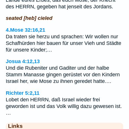
des HERRN, gegeben hat jenseit des Jordans.
seated [heb] cieled
4.Mose 32:16,21
Da traten sie herzu und sprachen: Wir wollen nur
Schafhürden hier bauen für unser Vieh und Städte
für unsere Kinder;…
Josua 4:12,13
Und die Rubeniter und Gaditer und der halbe
Stamm Manasse gingen gerüstet vor den Kindern
Israel her, wie Mose zu ihnen geredet hatte.…
Richter 5:2,11
Lobet den HERRN, daß Israel wieder frei
geworden ist und das Volk willig dazu gewesen ist.
…
Links