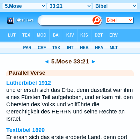
Bibel
>
5.Mose
>
Kapitel 33
> Vers 21
◄
5.Mose 33:21
►
Parallel Verse
Lutherbibel 1912
und er ersah sich das Erbe, denn daselbst war ihm
eines Fürsten Teil aufgehoben, und er kam mit den
Obersten des Volks und vollführte die
Gerechtigkeit des HERRN und seine Rechte an
Israel.
Textbibel 1899
Er ersah sich das erste eroberte Land, denn dort