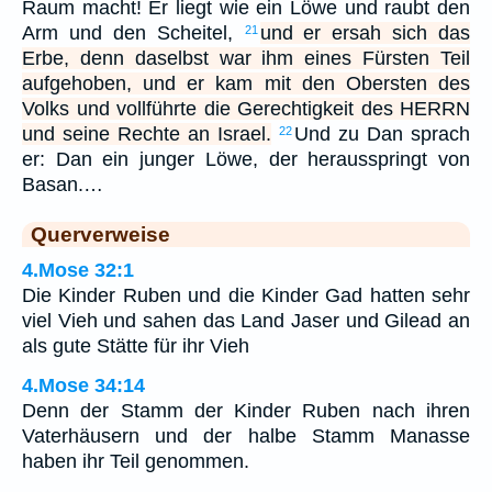
Raum macht! Er liegt wie ein Löwe und raubt den
Arm und den Scheitel,
und er ersah sich das
21
Erbe, denn daselbst war ihm eines Fürsten Teil
aufgehoben, und er kam mit den Obersten des
Volks und vollführte die Gerechtigkeit des HERRN
und seine Rechte an Israel.
Und zu Dan sprach
22
er: Dan ein junger Löwe, der herausspringt von
Basan.…
Querverweise
4.Mose 32:1
Die Kinder Ruben und die Kinder Gad hatten sehr
viel Vieh und sahen das Land Jaser und Gilead an
als gute Stätte für ihr Vieh
4.Mose 34:14
Denn der Stamm der Kinder Ruben nach ihren
Vaterhäusern und der halbe Stamm Manasse
haben ihr Teil genommen.