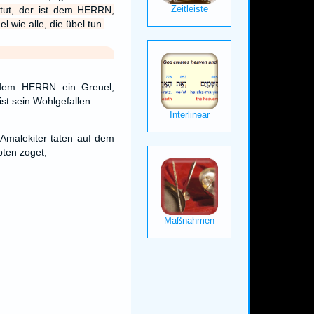
tut, der ist dem HERRN,
l wie alle, die übel tun.
 dem HERRN ein Greuel;
ist sein Wohlgefallen.
Amalekiter taten auf dem
pten zoget,