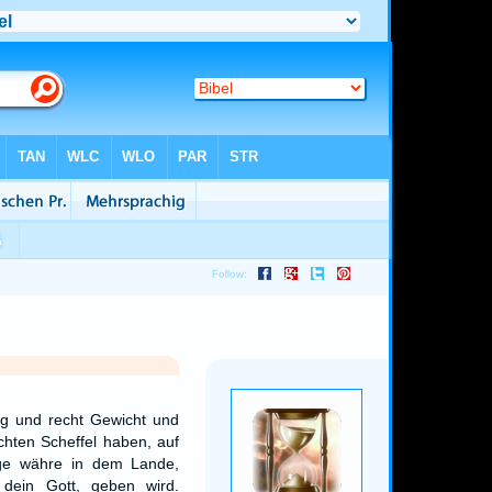
llig und recht Gewicht und
chten Scheffel haben, auf
ge währe in dem Lande,
dein Gott, geben wird.