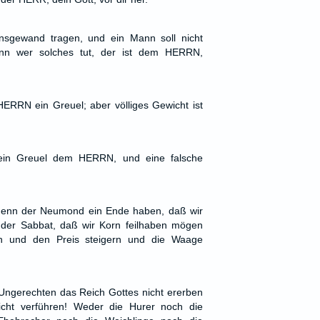
nsgewand tragen, und ein Mann soll nicht
enn wer solches tut, der ist dem HERRN,
ERRN ein Greuel; aber völliges Gewicht ist
 ein Greuel dem HERRN, und eine falsche
 denn der Neumond ein Ende haben, daß wir
 der Sabbat, daß wir Korn feilhaben mögen
n und den Preis steigern und die Waage
e Ungerechten das Reich Gottes nicht ererben
cht verführen! Weder die Hurer noch die