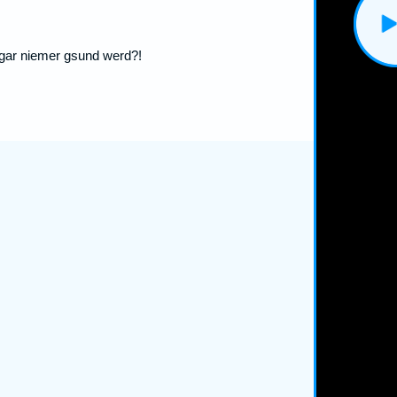
+gar niemer gsund werd?!