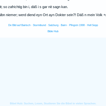
t; so zafrichtig bin i, däß i s gar nit sagn kan.
Salbn niemer; werd diend eyn Ort ayn Dokter sein?! Däß n mein Volk 
De Bibl auf Bairisch · Sturmibund · Salzburg · Bairn · Pfingstn 1998 · Hell Sepp
Bible Hub