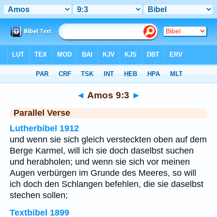
Bibel
>
Amos
>
Kapitel 9
> Vers 3
◄
Amos 9:3
►
Parallel Verse
Lutherbibel 1912
und wenn sie sich gleich versteckten oben auf dem
Berge Karmel, will ich sie doch daselbst suchen
und herabholen; und wenn sie sich vor meinen
Augen verbürgen im Grunde des Meeres, so will
ich doch den Schlangen befehlen, die sie daselbst
stechen sollen;
Textbibel 1899