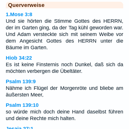
Querverweise
1.Mose 3:8
Und sie hörten die Stimme Gottes des HERRN,
der im Garten ging, da der Tag kühl geworden war.
Und Adam versteckte sich mit seinem Weibe vor
dem Angesicht Gottes des HERRN unter die
Bäume im Garten.
Hiob 34:22
Es ist keine Finsternis noch Dunkel, daß sich da
möchten verbergen die Übeltäter.
Psalm 139:9
Nähme ich Flügel der Morgenröte und bliebe am
äußersten Meer,
Psalm 139:10
so würde mich doch deine Hand daselbst führen
und deine Rechte mich halten.
Jesaja 27:1