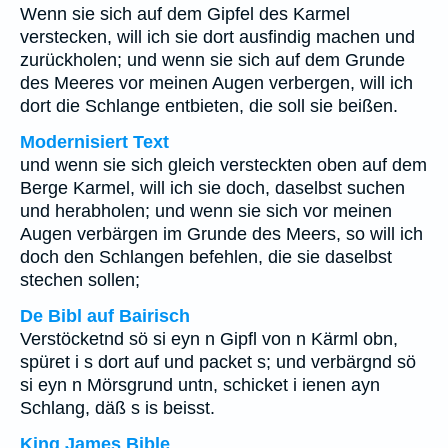
Wenn sie sich auf dem Gipfel des Karmel
verstecken, will ich sie dort ausfindig machen und
zurückholen; und wenn sie sich auf dem Grunde
des Meeres vor meinen Augen verbergen, will ich
dort die Schlange entbieten, die soll sie beißen.
Modernisiert Text
und wenn sie sich gleich versteckten oben auf dem
Berge Karmel, will ich sie doch, daselbst suchen
und herabholen; und wenn sie sich vor meinen
Augen verbärgen im Grunde des Meers, so will ich
doch den Schlangen befehlen, die sie daselbst
stechen sollen;
De Bibl auf Bairisch
Verstöcketnd sö si eyn n Gipfl von n Kärml obn,
spüret i s dort auf und packet s; und verbärgnd sö
si eyn n Mörsgrund untn, schicket i ienen ayn
Schlang, däß s is beisst.
King James Bible