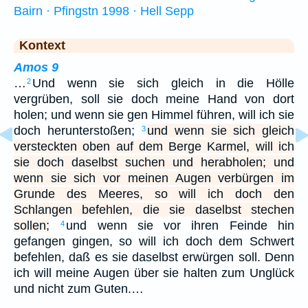
Bairn · Pfingstn 1998 · Hell Sepp
Kontext
Amos 9
…
Und wenn sie sich gleich in die Hölle
2
vergrüben, soll sie doch meine Hand von dort
holen; und wenn sie gen Himmel führen, will ich sie
doch herunterstoßen;
und wenn sie sich gleich
3
versteckten oben auf dem Berge Karmel, will ich
sie doch daselbst suchen und herabholen; und
wenn sie sich vor meinen Augen verbürgen im
Grunde des Meeres, so will ich doch den
Schlangen befehlen, die sie daselbst stechen
sollen;
und wenn sie vor ihren Feinde hin
4
gefangen gingen, so will ich doch dem Schwert
befehlen, daß es sie daselbst erwürgen soll. Denn
ich will meine Augen über sie halten zum Unglück
und nicht zum Guten.…