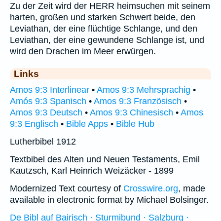
Zu der Zeit wird der HERR heimsuchen mit seinem
harten, großen und starken Schwert beide, den
Leviathan, der eine flüchtige Schlange, und den
Leviathan, der eine gewundene Schlange ist, und
wird den Drachen im Meer erwürgen.
Links
Amos 9:3 Interlinear
•
Amos 9:3 Mehrsprachig
•
Amós 9:3 Spanisch
•
Amos 9:3 Französisch
•
Amos 9:3 Deutsch
•
Amos 9:3 Chinesisch
•
Amos
9:3 Englisch
•
Bible Apps
•
Bible Hub
Lutherbibel 1912
Textbibel des Alten und Neuen Testaments, Emil
Kautzsch, Karl Heinrich Weizäcker - 1899
Modernized Text courtesy of
Crosswire.org
, made
available in electronic format by Michael Bolsinger.
De Bibl auf Bairisch · Sturmibund · Salzburg ·