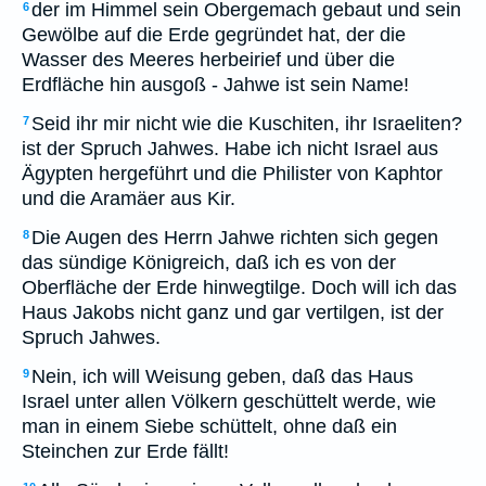
der im Himmel sein Obergemach gebaut und sein
6
Gewölbe auf die Erde gegründet hat, der die
Wasser des Meeres herbeirief und über die
Erdfläche hin ausgoß - Jahwe ist sein Name!
Seid ihr mir nicht wie die Kuschiten, ihr Israeliten?
7
ist der Spruch Jahwes. Habe ich nicht Israel aus
Ägypten hergeführt und die Philister von Kaphtor
und die Aramäer aus Kir.
Die Augen des Herrn Jahwe richten sich gegen
8
das sündige Königreich, daß ich es von der
Oberfläche der Erde hinwegtilge. Doch will ich das
Haus Jakobs nicht ganz und gar vertilgen, ist der
Spruch Jahwes.
Nein, ich will Weisung geben, daß das Haus
9
Israel unter allen Völkern geschüttelt werde, wie
man in einem Siebe schüttelt, ohne daß ein
Steinchen zur Erde fällt!