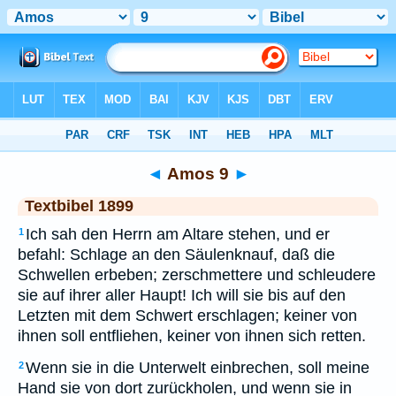
Bibel
>
TEX
> Amos 9
◄
Amos 9
►
Textbibel 1899
Ich sah den Herrn am Altare stehen, und er
1
befahl: Schlage an den Säulenknauf, daß die
Schwellen erbeben; zerschmettere und schleudere
sie auf ihrer aller Haupt! Ich will sie bis auf den
Letzten mit dem Schwert erschlagen; keiner von
ihnen soll entfliehen, keiner von ihnen sich retten.
Wenn sie in die Unterwelt einbrechen, soll meine
2
Hand sie von dort zurückholen, und wenn sie in