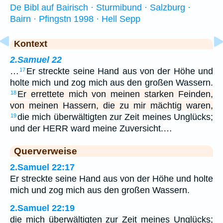
De Bibl auf Bairisch · Sturmibund · Salzburg ·
Bairn · Pfingstn 1998 · Hell Sepp
Kontext
2.Samuel 22
…
Er streckte seine Hand aus von der Höhe und
17
holte mich und zog mich aus den großen Wassern.
Er errettete mich von meinen starken Feinden,
18
von meinen Hassern, die zu mir mächtig waren,
die mich überwältigten zur Zeit meines Unglücks;
19
und der HERR ward meine Zuversicht.…
Querverweise
2.Samuel 22:17
Er streckte seine Hand aus von der Höhe und holte
mich und zog mich aus den großen Wassern.
2.Samuel 22:19
die mich überwältigten zur Zeit meines Unglücks;