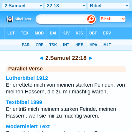
Bibel
>
2.Samuel
>
Kapitel 22
> Vers 18
◄
2.Samuel 22:18
►
Parallel Verse
Lutherbibel 1912
Er errettete mich von meinen starken Feinden, von
meinen Hassern, die zu mir mächtig waren,
Textbibel 1899
Er entriß mich meinem starken Feinde, meinen
Hassern, weil sie mir zu mächtig waren.
Modernisiert Text