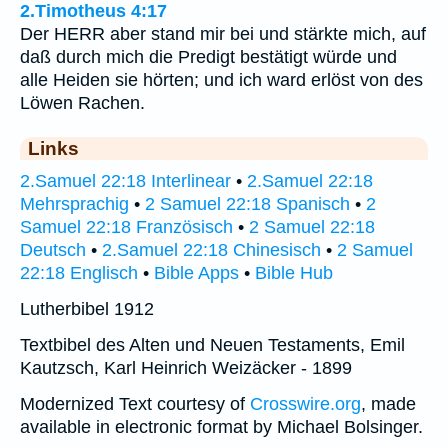
2.Timotheus 4:17
Der HERR aber stand mir bei und stärkte mich, auf
daß durch mich die Predigt bestätigt würde und
alle Heiden sie hörten; und ich ward erlöst von des
Löwen Rachen.
Links
2.Samuel 22:18 Interlinear
•
2.Samuel 22:18
Mehrsprachig
•
2 Samuel 22:18 Spanisch
•
2
Samuel 22:18 Französisch
•
2 Samuel 22:18
Deutsch
•
2.Samuel 22:18 Chinesisch
•
2 Samuel
22:18 Englisch
•
Bible Apps
•
Bible Hub
Lutherbibel 1912
Textbibel des Alten und Neuen Testaments, Emil
Kautzsch, Karl Heinrich Weizäcker - 1899
Modernized Text courtesy of
Crosswire.org
, made
available in electronic format by Michael Bolsinger.