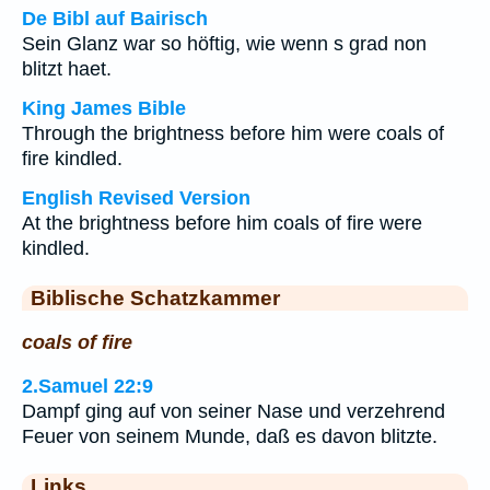
De Bibl auf Bairisch
Sein Glanz war so höftig, wie wenn s grad non
blitzt haet.
King James Bible
Through the brightness before him were coals of
fire kindled.
English Revised Version
At the brightness before him coals of fire were
kindled.
Biblische Schatzkammer
coals of fire
2.Samuel 22:9
Dampf ging auf von seiner Nase und verzehrend
Feuer von seinem Munde, daß es davon blitzte.
Links