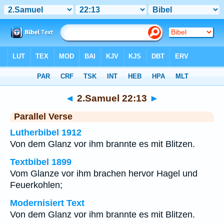
Bibel
>
2.Samuel
>
Kapitel 22
> Vers 13
◄
2.Samuel 22:13
►
Parallel Verse
Lutherbibel 1912
Von dem Glanz vor ihm brannte es mit Blitzen.
Textbibel 1899
Vom Glanze vor ihm brachen hervor Hagel und
Feuerkohlen;
Modernisiert Text
Von dem Glanz vor ihm brannte es mit Blitzen.