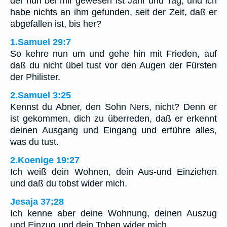
der nun bei mir gewesen ist Jahr und Tag, und ich
habe nichts an ihm gefunden, seit der Zeit, daß er
abgefallen ist, bis her?
1.Samuel 29:7
So kehre nun um und gehe hin mit Frieden, auf
daß du nicht übel tust vor den Augen der Fürsten
der Philister.
2.Samuel 3:25
Kennst du Abner, den Sohn Ners, nicht? Denn er
ist gekommen, dich zu überreden, daß er erkennt
deinen Ausgang und Eingang und erführe alles,
was du tust.
2.Koenige 19:27
Ich weiß dein Wohnen, dein Aus-und Einziehen
und daß du tobst wider mich.
Jesaja 37:28
Ich kenne aber deine Wohnung, deinen Auszug
und Einzug und dein Toben wider mich.