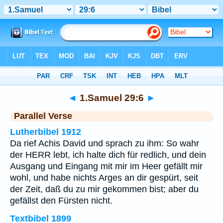
Bibel
>
1.Samuel
>
Kapitel 29
> Vers 6
◄
1.Samuel 29:6
►
Parallel Verse
Lutherbibel 1912
Da rief Achis David und sprach zu ihm: So wahr
der HERR lebt, ich halte dich für redlich, und dein
Ausgang und Eingang mit mir im Heer gefällt mir
wohl, und habe nichts Arges an dir gespürt, seit
der Zeit, daß du zu mir gekommen bist; aber du
gefällst den Fürsten nicht.
Textbibel 1899