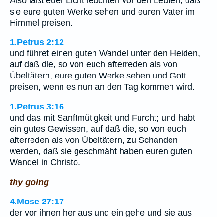
Also laßt euer Licht leuchten vor den Leuten, daß
sie eure guten Werke sehen und euren Vater im
Himmel preisen.
1.Petrus 2:12
und führet einen guten Wandel unter den Heiden,
auf daß die, so von euch afterreden als von
Übeltätern, eure guten Werke sehen und Gott
preisen, wenn es nun an den Tag kommen wird.
1.Petrus 3:16
und das mit Sanftmütigkeit und Furcht; und habt
ein gutes Gewissen, auf daß die, so von euch
afterreden als von Übeltätern, zu Schanden
werden, daß sie geschmäht haben euren guten
Wandel in Christo.
thy going
4.Mose 27:17
der vor ihnen her aus und ein gehe und sie aus