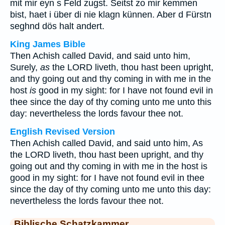
mit mir eyn s Feld zugst. Seitst zo mir kemmen
bist, haet i über di nie klagn künnen. Aber d Fürstn
seghnd dös halt andert.
King James Bible
Then Achish called David, and said unto him,
Surely,
as
the LORD liveth, thou hast been upright,
and thy going out and thy coming in with me in the
host
is
good in my sight: for I have not found evil in
thee since the day of thy coming unto me unto this
day: nevertheless the lords favour thee not.
English Revised Version
Then Achish called David, and said unto him, As
the LORD liveth, thou hast been upright, and thy
going out and thy coming in with me in the host is
good in my sight: for I have not found evil in thee
since the day of thy coming unto me unto this day:
nevertheless the lords favour thee not.
Biblische Schatzkammer