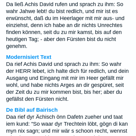
Da ließ Achis David rufen und sprach zu ihm: So
wahr Jahwe lebt! du bist redlich, und mir ist es
erwünscht, daß du im Heerlager mit mir aus- und
einziehst, denn ich habe an dir nichts Unrechtes
finden können, seit du zu mir kamst, bis auf den
heutigen Tag; - aber den Fürsten bist du nicht
genehm.
Modernisiert Text
Da rief Achis David und sprach zu ihm: So wahr
der HERR lebet, ich halte dich für redlich, und dein
Ausgang und Eingang mit mir im Heer gefällt mir
wohl, und habe nichts Arges an dir gespüret, seit
der Zeit du zu mir kommen bist, bis her; aber du
gefällst den Fürsten nicht.
De Bibl auf Bairisch
Daa rief dyr Ächisch önn Dafetn zueher und taat
iem kund: "So waar dyr Trechtein löbt, gögn di kan
myn nix sagn; und mir wär s schoon recht, wennst