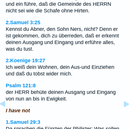
und ein führe, daß die Gemeinde des HERRN
nicht sei wie die Schafe ohne Hirten.
2.Samuel 3:25
Kennst du Abner, den Sohn Ners, nicht? Denn er
ist gekommen, dich zu überreden, daß er erkennt
deinen Ausgang und Eingang und erführe alles,
was du tust.
2.Koenige 19:27
Ich weiß dein Wohnen, dein Aus-und Einziehen
und daß du tobst wider mich.
Psalm 121:8
der HERR behüte deinen Ausgang und Eingang
von nun an bis in Ewigkeit.
I have not
1.Samuel 29:3
Da sprachen die Fürsten der Philister: Was sollen