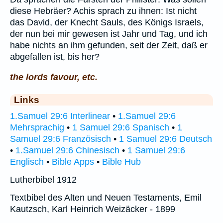
diese Hebräer? Achis sprach zu ihnen: Ist nicht
das David, der Knecht Sauls, des Königs Israels,
der nun bei mir gewesen ist Jahr und Tag, und ich
habe nichts an ihm gefunden, seit der Zeit, daß er
abgefallen ist, bis her?
the lords favour, etc.
Links
1.Samuel 29:6 Interlinear
•
1.Samuel 29:6
Mehrsprachig
•
1 Samuel 29:6 Spanisch
•
1
Samuel 29:6 Französisch
•
1 Samuel 29:6 Deutsch
•
1.Samuel 29:6 Chinesisch
•
1 Samuel 29:6
Englisch
•
Bible Apps
•
Bible Hub
Lutherbibel 1912
Textbibel des Alten und Neuen Testaments, Emil
Kautzsch, Karl Heinrich Weizäcker - 1899