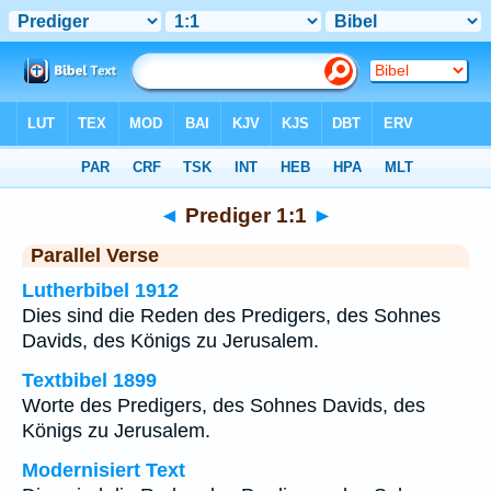
Bibel
>
Prediger
>
Kapitel 1
> Vers 1
◄
Prediger 1:1
►
Parallel Verse
Lutherbibel 1912
Dies sind die Reden des Predigers, des Sohnes
Davids, des Königs zu Jerusalem.
Textbibel 1899
Worte des Predigers, des Sohnes Davids, des
Königs zu Jerusalem.
Modernisiert Text