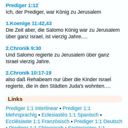
Prediger 1:12
Ich, der Prediger, war König zu Jerusalem
1.Koenige 11:42,43
Die Zeit aber, die Salomo König war zu Jerusalem
über ganz Israel, ist vierzig Jahre.…
2.Chronik 9:30
Und Salomo regierte zu Jerusalem über ganz
Israel vierzig Jahre.
2.Chronik 10:17-19
also daß Rehabeam nur über die Kinder Israel
regierte, die in den Städten Juda's wohnten.…
Links
Prediger 1:1 Interlinear
•
Prediger 1:1
Mehrsprachig
•
Eclesiastés 1:1 Spanisch
•
Ecclésiaste 1:1 Französisch
•
Prediger 1:1 Deutsch