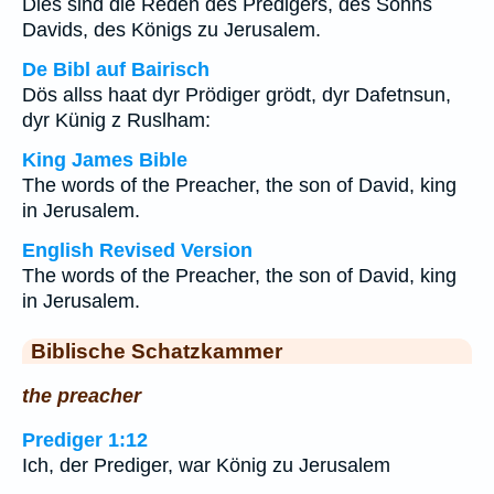
Dies sind die Reden des Predigers, des Sohns
Davids, des Königs zu Jerusalem.
De Bibl auf Bairisch
Dös allss haat dyr Prödiger grödt, dyr Dafetnsun,
dyr Künig z Ruslham:
King James Bible
The words of the Preacher, the son of David, king
in Jerusalem.
English Revised Version
The words of the Preacher, the son of David, king
in Jerusalem.
Biblische Schatzkammer
the preacher
Prediger 1:12
Ich, der Prediger, war König zu Jerusalem