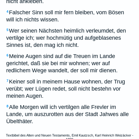
nicht ankleben.
Falscher Sinn soll mir fern bleiben, vom Bösen
4
will ich nichts wissen.
Wer seinen Nächsten heimlich verleumdet, den
5
vertilge ich; wer hochmütig und aufgeblasenes
Sinnes ist, den mag ich nicht.
Meine Augen sind auf die Treuen im Lande
6
gerichtet, daß sie bei mir wohnen; wer auf
redlichem Wege wandelt, der soll mir dienen.
Keiner soll in meinem Hause wohnen, der Trug
7
verübt; wer Lügen redet, soll nicht bestehn vor
meinen Augen.
Alle Morgen will ich vertilgen alle Frevler im
8
Lande, um auszurotten aus der Stadt Jahwes alle
Übelthäter.
Textbibel des Alten und Neuen Testaments, Emil Kautzsch, Karl Heinrich Weizäcker -