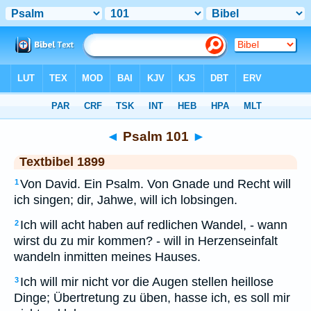
Bibel
>
TEX
> Psalm 101
◄
Psalm 101
►
Textbibel 1899
Von David. Ein Psalm. Von Gnade und Recht will
1
ich singen; dir, Jahwe, will ich lobsingen.
Ich will acht haben auf redlichen Wandel, - wann
2
wirst du zu mir kommen? - will in Herzenseinfalt
wandeln inmitten meines Hauses.
Ich will mir nicht vor die Augen stellen heillose
3
Dinge; Übertretung zu üben, hasse ich, es soll mir