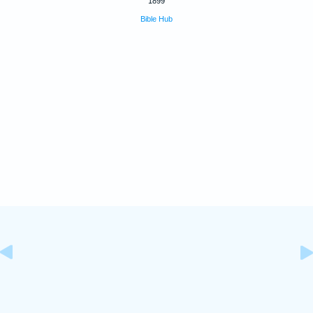
1899
Bible Hub