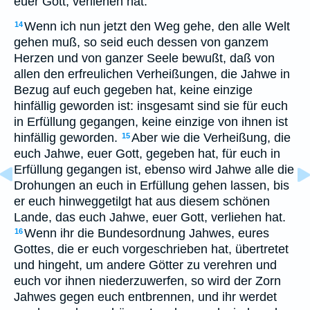
euer Gott, verliehen hat.
Wenn ich nun jetzt den Weg gehe, den alle Welt
14
gehen muß, so seid euch dessen von ganzem
Herzen und von ganzer Seele bewußt, daß von
allen den erfreulichen Verheißungen, die Jahwe in
Bezug auf euch gegeben hat, keine einzige
hinfällig geworden ist: insgesamt sind sie für euch
in Erfüllung gegangen, keine einzige von ihnen ist
hinfällig geworden.
Aber wie die Verheißung, die
15
euch Jahwe, euer Gott, gegeben hat, für euch in
Erfüllung gegangen ist, ebenso wird Jahwe alle die
Drohungen an euch in Erfüllung gehen lassen, bis
er euch hinweggetilgt hat aus diesem schönen
Lande, das euch Jahwe, euer Gott, verliehen hat.
Wenn ihr die Bundesordnung Jahwes, eures
16
Gottes, die er euch vorgeschrieben hat, übertretet
und hingeht, um andere Götter zu verehren und
euch vor ihnen niederzuwerfen, so wird der Zorn
Jahwes gegen euch entbrennen, und ihr werdet