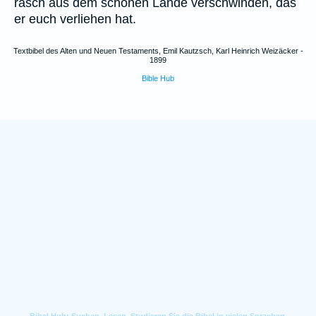
rasch aus dem schönen Lande verschwinden, das
er euch verliehen hat.
Textbibel des Alten und Neuen Testaments, Emil Kautzsch, Karl Heinrich Weizäcker -
1899
Bible Hub