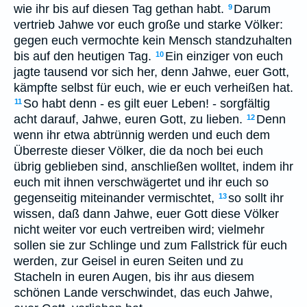
wie ihr bis auf diesen Tag gethan habt.
Darum
9
vertrieb Jahwe vor euch große und starke Völker:
gegen euch vermochte kein Mensch standzuhalten
bis auf den heutigen Tag.
Ein einziger von euch
10
jagte tausend vor sich her, denn Jahwe, euer Gott,
kämpfte selbst für euch, wie er euch verheißen hat.
So habt denn - es gilt euer Leben! - sorgfältig
11
acht darauf, Jahwe, euren Gott, zu lieben.
Denn
12
wenn ihr etwa abtrünnig werden und euch dem
Überreste dieser Völker, die da noch bei euch
übrig geblieben sind, anschließen wolltet, indem ihr
euch mit ihnen verschwägertet und ihr euch so
gegenseitig miteinander vermischtet,
so sollt ihr
13
wissen, daß dann Jahwe, euer Gott diese Völker
nicht weiter vor euch vertreiben wird; vielmehr
sollen sie zur Schlinge und zum Fallstrick für euch
werden, zur Geisel in euren Seiten und zu
Stacheln in euren Augen, bis ihr aus diesem
schönen Lande verschwindet, das euch Jahwe,