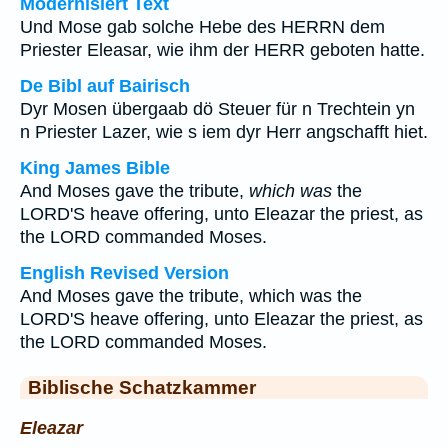
Modernisiert Text
Und Mose gab solche Hebe des HERRN dem
Priester Eleasar, wie ihm der HERR geboten hatte.
De Bibl auf Bairisch
Dyr Mosen übergaab dö Steuer für n Trechtein yn
n Priester Lazer, wie s iem dyr Herr angschafft hiet.
King James Bible
And Moses gave the tribute,
which was
the
LORD'S heave offering, unto Eleazar the priest, as
the LORD commanded Moses.
English Revised Version
And Moses gave the tribute, which was the
LORD'S heave offering, unto Eleazar the priest, as
the LORD commanded Moses.
Biblische Schatzkammer
Eleazar