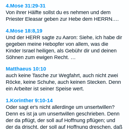
4.Mose 31:29-31
Von ihrer Hälfte sollst du es nehmen und dem
Priester Eleasar geben zur Hebe dem HERRN.…
4.Mose 18:8,19
Und der HERR sagte zu Aaron: Siehe, ich habe dir
gegeben meine Hebopfer von allem, was die
Kinder Israel heiligen, als Gebühr dir und deinen
Söhnen zum ewigen Recht. …
Matthaeus 10:10
auch keine Tasche zur Wegfahrt, auch nicht zwei
Röcke, keine Schuhe, auch keinen Stecken. Denn
ein Arbeiter ist seiner Speise wert.
1.Korinther 9:10-14
Oder sagt er's nicht allerdinge um unsertwillen?
Denn es ist ja um unsertwillen geschrieben. Denn
der da pflügt, der soll auf Hoffnung pflügen; und
der da drischt, der soll auf Hoffnung dreschen, daß