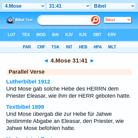
Bibel
>
4.Mose
>
Kapitel 31
> Vers 41
◄
4.Mose 31:41
►
Parallel Verse
Lutherbibel 1912
Und Mose gab solche Hebe des HERRN dem
Priester Eleasar, wie ihm der HERR geboten hatte.
Textbibel 1899
Und Mose übergab die zur Hebe für Jahwe
bestimmte Abgabe an Eleasar, den Priester, wie
Jahwe Mose befohlen hatte.