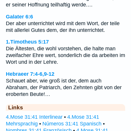
er seiner Hoffnung teilhaftig werde.…
Galater 6:6
Der aber unterrichtet wird mit dem Wort, der teile
mit allerlei Gutes dem, der ihn unterrichtet.
1.Timotheus 5:17
Die Ältesten, die wohl vorstehen, die halte man
zweifacher Ehre wert, sonderlich die da arbeiten im
Wort und in der Lehre.
Hebraeer 7:4-6,9-12
Schauet aber, wie groß ist der, dem auch
Abraham, der Patriarch, den Zehnten gibt von der
eroberten Beute!…
Links
4.Mose 31:41 Interlinear
•
4.Mose 31:41
Mehrsprachig
•
Números 31:41 Spanisch
•
Nombres 31:41 Französisch
•
4 Mose 31:41