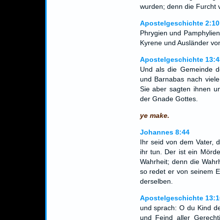
wurden; denn die Furcht
Apostelgeschichte 2:10
Phrygien und Pamphylien
Kyrene und Ausländer vo
Apostelgeschichte 13:4
Und als die Gemeinde de
und Barnabas nach viele
Sie aber sagten ihnen un
der Gnade Gottes.
ye make.
Johannes 8:44
Ihr seid von dem Vater, 
ihr tun. Der ist ein Mörd
Wahrheit; denn die Wahrhe
so redet er von seinem E
derselben.
Apostelgeschichte 13:1
und sprach: O du Kind des 
und Feind aller Gerecht