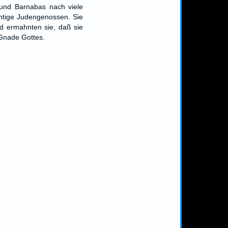
 und Barnabas nach viele
htige Judengenossen. Sie
d ermahnten sie, daß sie
 Gnade Gottes.