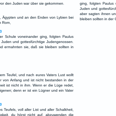
 vor den Juden war über sie gekommen.
ging, folgten Paulus
Juden und gottesfürc
aber sagten ihnen un
, Ägypten und an den Enden von Lybien bei
bleiben sollten in der
n Rom,
3
r Schule voneinander ging, folgten Paulus
 Juden und gottesfürchtige Judengenossen.
d ermahnten sie, daß sie bleiben sollten in
dem Teufel, und nach eures Vaters Lust wollt
er von Anfang und ist nicht bestanden in der
it ist nicht in ihm. Wenn er die Lüge redet,
igenen; denn er ist ein Lügner und ein Vater
0
Teufels, voll aller List und aller Schalkheit,
igkeit, du hörst nicht auf, abzuwenden die