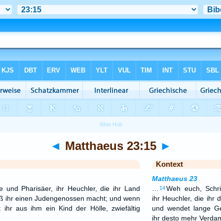
◄
Matthaeus 23:15
►
Kontext
Matthaeus 23
e und Pharisäer, ihr Heuchler, die ihr Land
…
Weh euch, Schrif
14
ß ihr einen Judengenossen macht; und wenn
ihr Heuchler, die ihr
 ihr aus ihm ein Kind der Hölle, zwiefältig
und wendet lange G
ihr desto mehr Verd