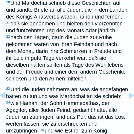
Und Mardochai schrieb diese Geschichten auf
20
und sandte Briefe an alle Juden, die in den Landen
des Königs Ahasveros waren, nahen und fernen,
daß sie annähmen und hielten den vierzehnten
21
und fünfzehnten Tag des Monats Adar jährlich,
nach den Tagen, darin die Juden zur Ruhe
22
gekommen waren von ihren Feinden und nach
dem Monat, darin ihre Schmerzen in Freude und
ihr Leid in gute Tage verkehrt war; daß sie
dieselben halten sollten als Tage des Wohllebens
und der Freude und einer dem andern Geschenke
schicken und den Armen mitteilen.
Und die Juden nahmen's an, was sie angefangen
23
hatten zu tun und was Mardochai an sie schrieb:
wie Haman, der Sohn Hammedathas, der
24
Agagiter, aller Juden Feind, gedacht hatte, alle
Juden umzubringen, und das Pur, das ist das Los,
werfen lassen, sie zu erschrecken und
umzubringen;
und wie Esther zum König
25