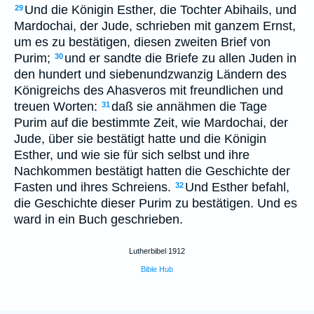
Und die Königin Esther, die Tochter Abihails, und
29
Mardochai, der Jude, schrieben mit ganzem Ernst,
um es zu bestätigen, diesen zweiten Brief von
Purim;
und er sandte die Briefe zu allen Juden in
30
den hundert und siebenundzwanzig Ländern des
Königreichs des Ahasveros mit freundlichen und
treuen Worten:
daß sie annähmen die Tage
31
Purim auf die bestimmte Zeit, wie Mardochai, der
Jude, über sie bestätigt hatte und die Königin
Esther, und wie sie für sich selbst und ihre
Nachkommen bestätigt hatten die Geschichte der
Fasten und ihres Schreiens.
Und Esther befahl,
32
die Geschichte dieser Purim zu bestätigen. Und es
ward in ein Buch geschrieben.
Lutherbibel 1912
Bible Hub