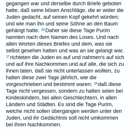
gegangen war und derselbe durch Briefe geboten
hatte, daß seine bösen Anschläge, die er wider die
Juden gedacht, auf seinen Kopf gekehrt würden;
und wie man ihn und seine Söhne an den Baum
gehängt hatte.
Daher sie diese Tage Purim
26
nannten nach dem Namen des Loses. Und nach
allen Worten dieses Briefes und dem, was sie
selbst gesehen hatten und was an sie gelangt war,
richteten die Juden es auf und nahmen's auf sich
27
und auf ihre Nachkommen und auf alle, die sich zu
ihnen taten, daß sie nicht unterlassen wollten, zu
halten diese zwei Tage jährlich, wie die
vorgeschrieben und bestimmt waren;
daß diese
28
Tage nicht vergessen, sondern zu halten seien bei
Kindeskindern, bei allen Geschlechtern, in allen
Ländern und Städten. Es sind die Tage Purim,
welche nicht sollen übergangen werden unter den
Juden, und ihr Gedächtnis soll nicht umkommen
bei ihren Nachkommen.