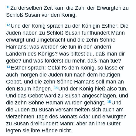
Zu derselben Zeit kam die Zahl der Erwürgten zu
11
Schloß Susan vor den König.
Und der König sprach zu der Königin Esther: Die
12
Juden haben zu Schloß Susan fünfhundert Mann
erwürgt und umgebracht und die zehn Söhne
Hamans; was werden sie tun in den andern
Ländern des Königs? was bittest du, daß man dir
gebe? und was forderst du mehr, daß man tue?
Esther sprach: Gefällt's dem König, so lasse er
13
auch morgen die Juden tun nach dem heutigen
Gebot, und die zehn Söhne Hamans soll man an
den Baum hängen.
Und der König hieß also tun.
14
Und das Gebot ward zu Susan angeschlagen, und
die zehn Söhne Haman wurden gehängt.
Und
15
die Juden zu Susan versammelten sich auch am
vierzehnten Tage des Monats Adar und erwürgten
zu Susan dreihundert Mann; aber an ihre Güter
legten sie ihre Hände nicht.