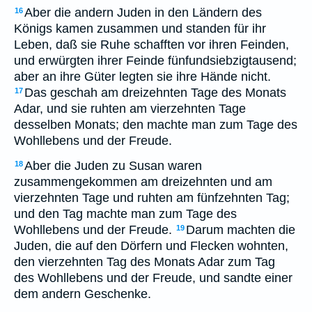
Aber die andern Juden in den Ländern des
16
Königs kamen zusammen und standen für ihr
Leben, daß sie Ruhe schafften vor ihren Feinden,
und erwürgten ihrer Feinde fünfundsiebzigtausend;
aber an ihre Güter legten sie ihre Hände nicht.
Das geschah am dreizehnten Tage des Monats
17
Adar, und sie ruhten am vierzehnten Tage
desselben Monats; den machte man zum Tage des
Wohllebens und der Freude.
Aber die Juden zu Susan waren
18
zusammengekommen am dreizehnten und am
vierzehnten Tage und ruhten am fünfzehnten Tag;
und den Tag machte man zum Tage des
Wohllebens und der Freude.
Darum machten die
19
Juden, die auf den Dörfern und Flecken wohnten,
den vierzehnten Tag des Monats Adar zum Tag
des Wohllebens und der Freude, und sandte einer
dem andern Geschenke.