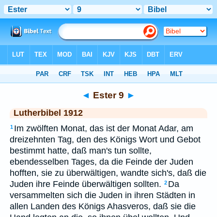
Bibel
>
LUT
> Ester 9
◄
Ester 9
►
Lutherbibel 1912
Im zwölften Monat, das ist der Monat Adar, am
1
dreizehnten Tag, den des Königs Wort und Gebot
bestimmt hatte, daß man's tun sollte,
ebendesselben Tages, da die Feinde der Juden
hofften, sie zu überwältigen, wandte sich's, daß die
Juden ihre Feinde überwältigen sollten.
Da
2
versammelten sich die Juden in ihren Städten in
allen Landen des Königs Ahasveros, daß sie die