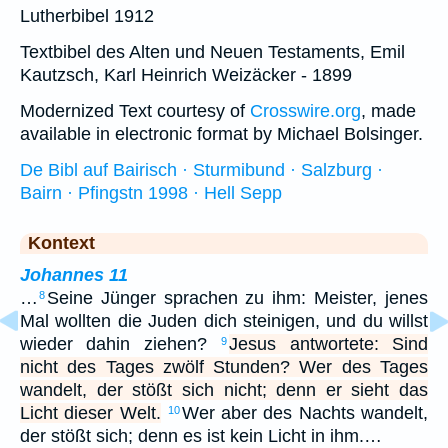
Lutherbibel 1912
Textbibel des Alten und Neuen Testaments, Emil
Kautzsch, Karl Heinrich Weizäcker - 1899
Modernized Text courtesy of
Crosswire.org
, made
available in electronic format by Michael Bolsinger.
De Bibl auf Bairisch · Sturmibund · Salzburg ·
Bairn · Pfingstn 1998 · Hell Sepp
Kontext
Johannes 11
…
Seine Jünger sprachen zu ihm: Meister, jenes
8
Mal wollten die Juden dich steinigen, und du willst
wieder dahin ziehen?
Jesus antwortete: Sind
9
nicht des Tages zwölf Stunden? Wer des Tages
wandelt, der stößt sich nicht; denn er sieht das
Licht dieser Welt.
Wer aber des Nachts wandelt,
10
der stößt sich; denn es ist kein Licht in ihm.…