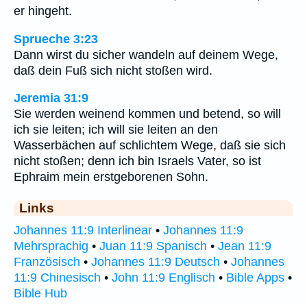
er hingeht.
Sprueche 3:23
Dann wirst du sicher wandeln auf deinem Wege,
daß dein Fuß sich nicht stoßen wird.
Jeremia 31:9
Sie werden weinend kommen und betend, so will
ich sie leiten; ich will sie leiten an den
Wasserbächen auf schlichtem Wege, daß sie sich
nicht stoßen; denn ich bin Israels Vater, so ist
Ephraim mein erstgeborenen Sohn.
Links
Johannes 11:9 Interlinear
•
Johannes 11:9
Mehrsprachig
•
Juan 11:9 Spanisch
•
Jean 11:9
Französisch
•
Johannes 11:9 Deutsch
•
Johannes
11:9 Chinesisch
•
John 11:9 Englisch
•
Bible Apps
•
Bible Hub