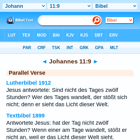
Bibel
>
Johannes
>
Kapitel 11
> Vers 9
◄
Johannes 11:9
►
Parallel Verse
Lutherbibel 1912
Jesus antwortete: Sind nicht des Tages zwölf
Stunden? Wer des Tages wandelt, der stößt sich
nicht; denn er sieht das Licht dieser Welt.
Textbibel 1899
Antwortete Jesus: hat der Tag nicht zwölf
Stunden? Wenn einer am Tage wandelt, stößt er
nicht an, weil er das Licht dieser Welt sieht.