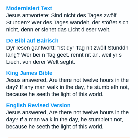
Modernisiert Text
Jesus antwortete: Sind nicht des Tages zwölf
Stunden? Wer des Tages wandelt, der stößet sich
nicht, denn er siehet das Licht dieser Welt.
De Bibl auf Bairisch
Dyr Iesen gantwortt: "Ist dyr Tag nit zwölf Stunddn
lang? Wer bei n Tag geet, rennt nit an, weil yr s
Liecht von derer Welt seght.
King James Bible
Jesus answered, Are there not twelve hours in the
day? If any man walk in the day, he stumbleth not,
because he seeth the light of this world.
English Revised Version
Jesus answered, Are there not twelve hours in the
day? If a man walk in the day, he stumbleth not,
because he seeth the light of this world.