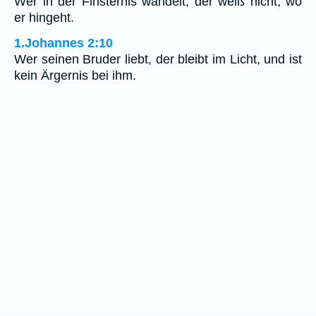
Wer in der Finsternis wandelt, der weiß nicht, wo
er hingeht.
1.Johannes 2:10
Wer seinen Bruder liebt, der bleibt im Licht, und ist
kein Ärgernis bei ihm.