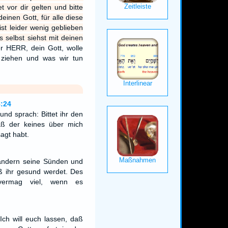
 vor dir gelten und bitte
inen Gott, für alle diese
st leider wenig geblieben
s selbst siehst mit deinen
r HERR, dein Gott, wolle
 ziehen und was wir tun
:24
nd sprach: Bittet ihr den
ß der keines über mich
agt habt.
andern seine Sünden und
aß ihr gesund werdet. Des
vermag viel, wenn es
Ich will euch lassen, daß