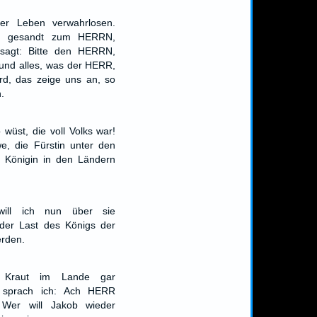
uer Leben verwahrlosen.
h gesandt zum HERRN,
sagt: Bitte den HERRN,
 und alles, was der HERR,
rd, das zeige uns an, so
.
 wüst, die voll Volks war!
we, die Fürstin unter den
e Königin in den Ländern
will ich nun über sie
 der Last des Königs der
rden.
 Kraut im Lande gar
, sprach ich: Ach HERR
 Wer will Jakob wieder