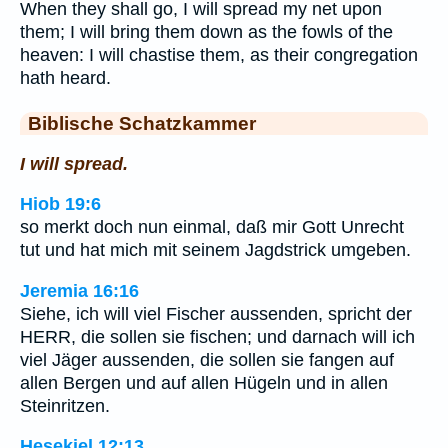
When they shall go, I will spread my net upon
them; I will bring them down as the fowls of the
heaven: I will chastise them, as their congregation
hath heard.
Biblische Schatzkammer
I will spread.
Hiob 19:6
so merkt doch nun einmal, daß mir Gott Unrecht
tut und hat mich mit seinem Jagdstrick umgeben.
Jeremia 16:16
Siehe, ich will viel Fischer aussenden, spricht der
HERR, die sollen sie fischen; und darnach will ich
viel Jäger aussenden, die sollen sie fangen auf
allen Bergen und auf allen Hügeln und in allen
Steinritzen.
Hesekiel 12:13