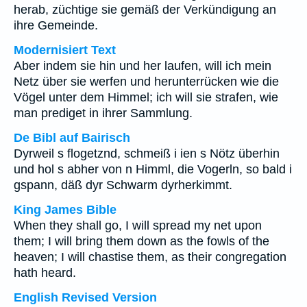
herab, züchtige sie gemäß der Verkündigung an
ihre Gemeinde.
Modernisiert Text
Aber indem sie hin und her laufen, will ich mein
Netz über sie werfen und herunterrücken wie die
Vögel unter dem Himmel; ich will sie strafen, wie
man prediget in ihrer Sammlung.
De Bibl auf Bairisch
Dyrweil s flogetznd, schmeiß i ien s Nötz überhin
und hol s abher von n Himml, die Vogerln, so bald i
gspann, däß dyr Schwarm dyrherkimmt.
King James Bible
When they shall go, I will spread my net upon
them; I will bring them down as the fowls of the
heaven; I will chastise them, as their congregation
hath heard.
English Revised Version