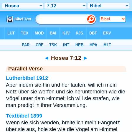
Bibel
>
Hosea
>
Kapitel 7
> Vers 12
◄
Hosea 7:12
►
Parallel Verse
Lutherbibel 1912
Aber indem sie hin und her laufen, will ich mein
Netz über sie werfen und sie herunterholen wie die
Vögel unter dem Himmel; ich will sie strafen, wie
man predigt in ihrer Versammlung.
Textbibel 1899
Wenn sie sich wenden, breite ich mein Fangnetz
über sie aus, hole sie wie die Vögel am Himmel