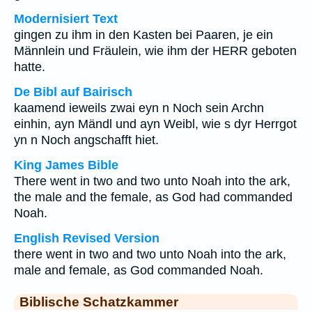
Modernisiert Text
gingen zu ihm in den Kasten bei Paaren, je ein
Männlein und Fräulein, wie ihm der HERR geboten
hatte.
De Bibl auf Bairisch
kaamend ieweils zwai eyn n Noch sein Archn
einhin, ayn Mändl und ayn Weibl, wie s dyr Herrgot
yn n Noch angschafft hiet.
King James Bible
There went in two and two unto Noah into the ark,
the male and the female, as God had commanded
Noah.
English Revised Version
there went in two and two unto Noah into the ark,
male and female, as God commanded Noah.
Biblische Schatzkammer