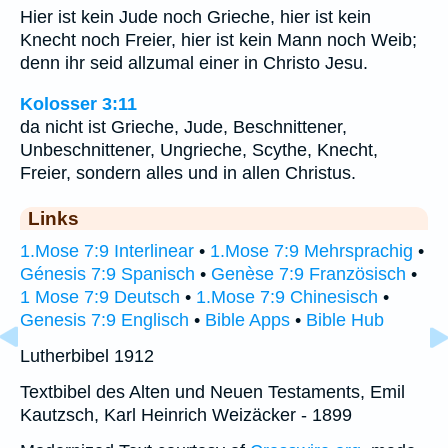
Hier ist kein Jude noch Grieche, hier ist kein
Knecht noch Freier, hier ist kein Mann noch Weib;
denn ihr seid allzumal einer in Christo Jesu.
Kolosser 3:11
da nicht ist Grieche, Jude, Beschnittener,
Unbeschnittener, Ungrieche, Scythe, Knecht,
Freier, sondern alles und in allen Christus.
Links
1.Mose 7:9 Interlinear
•
1.Mose 7:9 Mehrsprachig
•
Génesis 7:9 Spanisch
•
Genèse 7:9 Französisch
•
1 Mose 7:9 Deutsch
•
1.Mose 7:9 Chinesisch
•
Genesis 7:9 Englisch
•
Bible Apps
•
Bible Hub
Lutherbibel 1912
Textbibel des Alten und Neuen Testaments, Emil
Kautzsch, Karl Heinrich Weizäcker - 1899