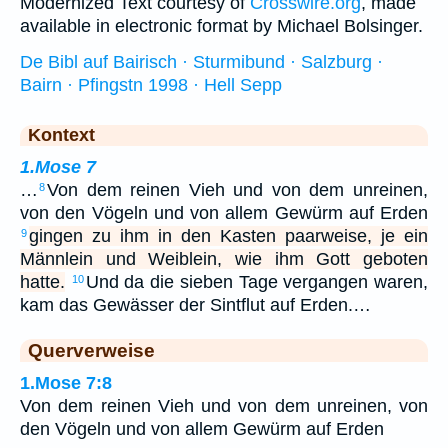
Modernized Text courtesy of
Crosswire.org
, made
available in electronic format by Michael Bolsinger.
De Bibl auf Bairisch · Sturmibund · Salzburg ·
Bairn · Pfingstn 1998 · Hell Sepp
Kontext
1.Mose 7
…
Von dem reinen Vieh und von dem unreinen,
8
von den Vögeln und von allem Gewürm auf Erden
gingen zu ihm in den Kasten paarweise, je ein
9
Männlein und Weiblein, wie ihm Gott geboten
hatte.
Und da die sieben Tage vergangen waren,
10
kam das Gewässer der Sintflut auf Erden.…
Querverweise
1.Mose 7:8
Von dem reinen Vieh und von dem unreinen, von
den Vögeln und von allem Gewürm auf Erden