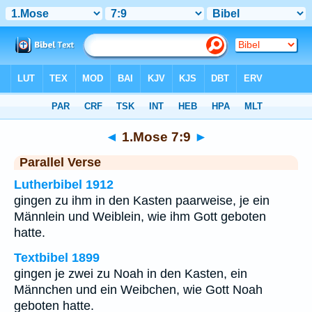
Bibel
>
1.Mose
>
Kapitel 7
> Vers 9
◄
1.Mose 7:9
►
Parallel Verse
Lutherbibel 1912
gingen zu ihm in den Kasten paarweise, je ein
Männlein und Weiblein, wie ihm Gott geboten
hatte.
Textbibel 1899
gingen je zwei zu Noah in den Kasten, ein
Männchen und ein Weibchen, wie Gott Noah
geboten hatte.