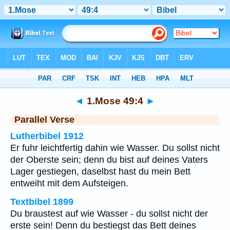
Bibel
>
1.Mose
>
Kapitel 49
> Vers 4
◄
1.Mose 49:4
►
Parallel Verse
Lutherbibel 1912
Er fuhr leichtfertig dahin wie Wasser. Du sollst nicht
der Oberste sein; denn du bist auf deines Vaters
Lager gestiegen, daselbst hast du mein Bett
entweiht mit dem Aufsteigen.
Textbibel 1899
Du braustest auf wie Wasser - du sollst nicht der
erste sein! Denn du bestiegst das Bett deines