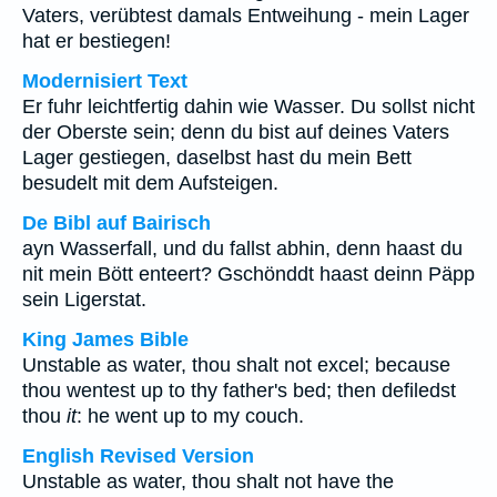
Vaters, verübtest damals Entweihung - mein Lager
hat er bestiegen!
Modernisiert Text
Er fuhr leichtfertig dahin wie Wasser. Du sollst nicht
der Oberste sein; denn du bist auf deines Vaters
Lager gestiegen, daselbst hast du mein Bett
besudelt mit dem Aufsteigen.
De Bibl auf Bairisch
ayn Wasserfall, und du fallst abhin, denn haast du
nit mein Bött enteert? Gschönddt haast deinn Päpp
sein Ligerstat.
King James Bible
Unstable as water, thou shalt not excel; because
thou wentest up to thy father's bed; then defiledst
thou
it
: he went up to my couch.
English Revised Version
Unstable as water, thou shalt not have the