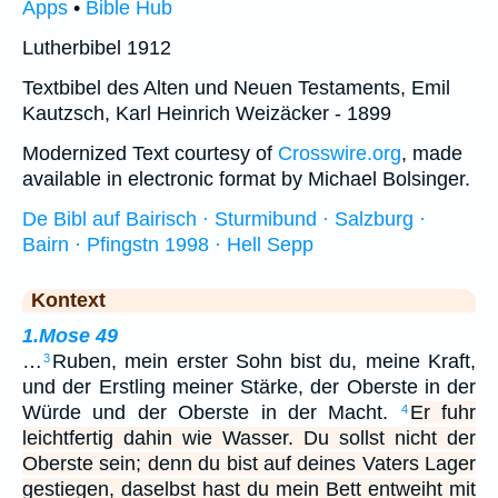
Apps
•
Bible Hub
Lutherbibel 1912
Textbibel des Alten und Neuen Testaments, Emil
Kautzsch, Karl Heinrich Weizäcker - 1899
Modernized Text courtesy of
Crosswire.org
, made
available in electronic format by Michael Bolsinger.
De Bibl auf Bairisch · Sturmibund · Salzburg ·
Bairn · Pfingstn 1998 · Hell Sepp
Kontext
1.Mose 49
…
Ruben, mein erster Sohn bist du, meine Kraft,
3
und der Erstling meiner Stärke, der Oberste in der
Würde und der Oberste in der Macht.
Er fuhr
4
leichtfertig dahin wie Wasser. Du sollst nicht der
Oberste sein; denn du bist auf deines Vaters Lager
gestiegen, daselbst hast du mein Bett entweiht mit