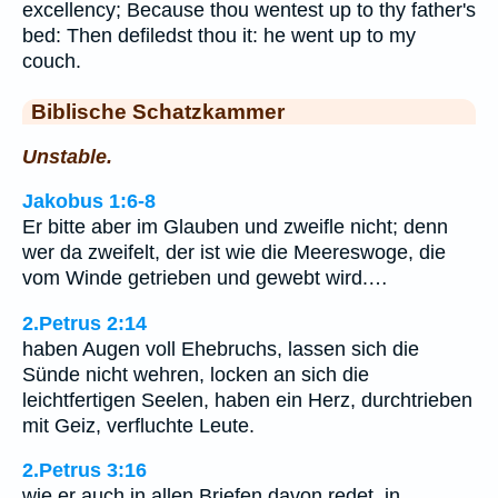
excellency; Because thou wentest up to thy father's
bed: Then defiledst thou it: he went up to my
couch.
Biblische Schatzkammer
Unstable.
Jakobus 1:6-8
Er bitte aber im Glauben und zweifle nicht; denn
wer da zweifelt, der ist wie die Meereswoge, die
vom Winde getrieben und gewebt wird.…
2.Petrus 2:14
haben Augen voll Ehebruchs, lassen sich die
Sünde nicht wehren, locken an sich die
leichtfertigen Seelen, haben ein Herz, durchtrieben
mit Geiz, verfluchte Leute.
2.Petrus 3:16
wie er auch in allen Briefen davon redet, in