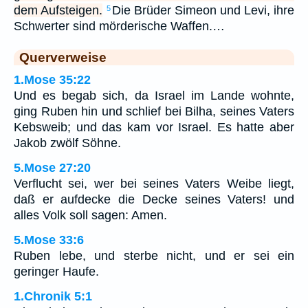
dem Aufsteigen.
Die Brüder Simeon und Levi, ihre
5
Schwerter sind mörderische Waffen.…
Querverweise
1.Mose 35:22
Und es begab sich, da Israel im Lande wohnte,
ging Ruben hin und schlief bei Bilha, seines Vaters
Kebsweib; und das kam vor Israel. Es hatte aber
Jakob zwölf Söhne.
5.Mose 27:20
Verflucht sei, wer bei seines Vaters Weibe liegt,
daß er aufdecke die Decke seines Vaters! und
alles Volk soll sagen: Amen.
5.Mose 33:6
Ruben lebe, und sterbe nicht, und er sei ein
geringer Haufe.
1.Chronik 5:1