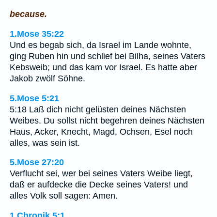
because.
1.Mose 35:22
Und es begab sich, da Israel im Lande wohnte,
ging Ruben hin und schlief bei Bilha, seines Vaters
Kebsweib; und das kam vor Israel. Es hatte aber
Jakob zwölf Söhne.
5.Mose 5:21
5:18 Laß dich nicht gelüsten deines Nächsten
Weibes. Du sollst nicht begehren deines Nächsten
Haus, Acker, Knecht, Magd, Ochsen, Esel noch
alles, was sein ist.
5.Mose 27:20
Verflucht sei, wer bei seines Vaters Weibe liegt,
daß er aufdecke die Decke seines Vaters! und
alles Volk soll sagen: Amen.
1.Chronik 5:1