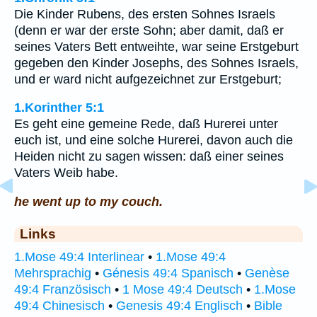
Die Kinder Rubens, des ersten Sohnes Israels
(denn er war der erste Sohn; aber damit, daß er
seines Vaters Bett entweihte, war seine Erstgeburt
gegeben den Kinder Josephs, des Sohnes Israels,
und er ward nicht aufgezeichnet zur Erstgeburt;
1.Korinther 5:1
Es geht eine gemeine Rede, daß Hurerei unter
euch ist, und eine solche Hurerei, davon auch die
Heiden nicht zu sagen wissen: daß einer seines
Vaters Weib habe.
he went up to my couch.
Links
1.Mose 49:4 Interlinear
•
1.Mose 49:4
Mehrsprachig
•
Génesis 49:4 Spanisch
•
Genèse
49:4 Französisch
•
1 Mose 49:4 Deutsch
•
1.Mose
49:4 Chinesisch
•
Genesis 49:4 Englisch
•
Bible