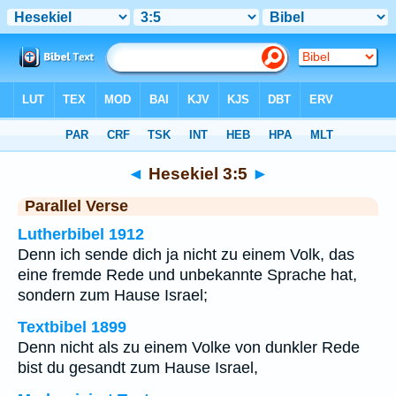
Bibel
>
Hesekiel
>
Kapitel 3
> Vers 5
◄
Hesekiel 3:5
►
Parallel Verse
Lutherbibel 1912
Denn ich sende dich ja nicht zu einem Volk, das
eine fremde Rede und unbekannte Sprache hat,
sondern zum Hause Israel;
Textbibel 1899
Denn nicht als zu einem Volke von dunkler Rede
bist du gesandt zum Hause Israel,