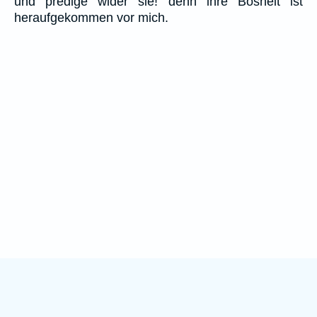
und predige wider sie! denn ihre Bosheit ist
heraufgekommen vor mich.