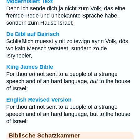
Modernisiert Text
Denn ich sende dich ja nicht zum Volk, das eine
fremde Rede und unbekannte Sprache habe,
sondern zum Hause Israel;
De Bibl auf Bairisch
Schließlich muesst y nit zo iewign aynn Volk, dös
wo kain Mensch versteet, sundern zo de
Isryheeler,
King James Bible
For thou
art
not sent to a people of a strange
speech and of an hard language,
but
to the house
of Israel;
English Revised Version
For thou art not sent to a people of a strange
speech and of an hard language, but to the house
of Israel;
Biblische Schatzkammer