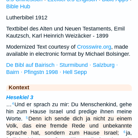
Bible Hub
Lutherbibel 1912
Textbibel des Alten und Neuen Testaments, Emil
Kautzsch, Karl Heinrich Weizäcker - 1899
Modernized Text courtesy of
Crosswire.org
, made
available in electronic format by Michael Bolsinger.
De Bibl auf Bairisch · Sturmibund · Salzburg ·
Bairn · Pfingstn 1998 · Hell Sepp
Kontext
Hesekiel 3
…
Und er sprach zu mir: Du Menschenkind, gehe
4
hin zum Hause Israel und predige ihnen meine
Worte.
Denn ich sende dich ja nicht zu einem
5
Volk, das eine fremde Rede und unbekannte
Sprache hat, sondern zum Hause Israel;
ja,
6