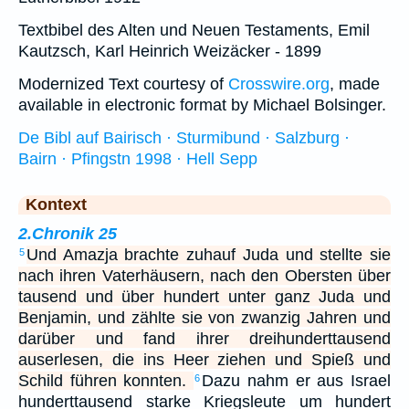
Textbibel des Alten und Neuen Testaments, Emil
Kautzsch, Karl Heinrich Weizäcker - 1899
Modernized Text courtesy of
Crosswire.org
, made
available in electronic format by Michael Bolsinger.
De Bibl auf Bairisch · Sturmibund · Salzburg ·
Bairn · Pfingstn 1998 · Hell Sepp
Kontext
2.Chronik 25
Und Amazja brachte zuhauf Juda und stellte sie
5
nach ihren Vaterhäusern, nach den Obersten über
tausend und über hundert unter ganz Juda und
Benjamin, und zählte sie von zwanzig Jahren und
darüber und fand ihrer dreihunderttausend
auserlesen, die ins Heer ziehen und Spieß und
Schild führen konnten.
Dazu nahm er aus Israel
6
hunderttausend starke Kriegsleute um hundert