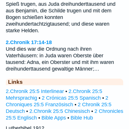
Spieß trugen, aus Juda dreihunderttausend und
aus Benjamin, die Schilde trugen und mit dem
Bogen schießen konnten
zweihundertachtzigtausend; und diese waren
starke Helden.
2.Chronik 17:14-18
Und dies war die Ordnung nach ihren
Vaterhäusern: in Juda waren Oberste über
tausend: Adna, ein Oberster und mit ihm waren
dreihunderttausend gewaltige Männer;…
Links
2.Chronik 25:5 Interlinear
•
2.Chronik 25:5
Mehrsprachig
•
2 Crónicas 25:5 Spanisch
•
2
Chroniques 25:5 Französisch
•
2 Chronik 25:5
Deutsch
•
2.Chronik 25:5 Chinesisch
•
2 Chronicles
25:5 Englisch
•
Bible Apps
•
Bible Hub
Lutherbibel 1912