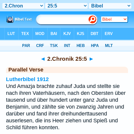
Bibel
>
2.Chronik
>
Kapitel 25
> Vers 5
◄
2.Chronik 25:5
►
Parallel Verse
Lutherbibel 1912
Und Amazja brachte zuhauf Juda und stellte sie
nach ihren Vaterhäusern, nach den Obersten über
tausend und über hundert unter ganz Juda und
Benjamin, und zählte sie von zwanzig Jahren und
darüber und fand ihrer dreihunderttausend
auserlesen, die ins Heer ziehen und Spieß und
Schild führen konnten.