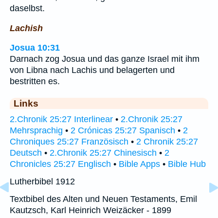
daselbst.
Lachish
Josua 10:31
Darnach zog Josua und das ganze Israel mit ihm
von Libna nach Lachis und belagerten und
bestritten es.
Links
2.Chronik 25:27 Interlinear
•
2.Chronik 25:27
Mehrsprachig
•
2 Crónicas 25:27 Spanisch
•
2
Chroniques 25:27 Französisch
•
2 Chronik 25:27
Deutsch
•
2.Chronik 25:27 Chinesisch
•
2
Chronicles 25:27 Englisch
•
Bible Apps
•
Bible Hub
Lutherbibel 1912
Textbibel des Alten und Neuen Testaments, Emil
Kautzsch, Karl Heinrich Weizäcker - 1899