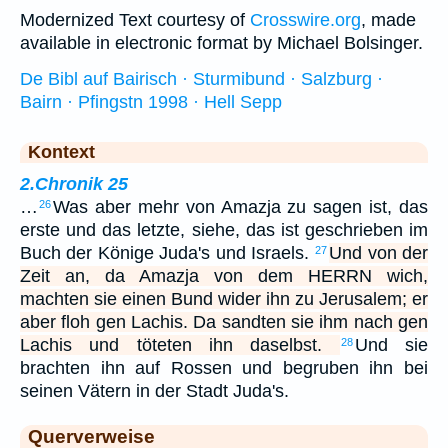
Modernized Text courtesy of
Crosswire.org
, made
available in electronic format by Michael Bolsinger.
De Bibl auf Bairisch · Sturmibund · Salzburg ·
Bairn · Pfingstn 1998 · Hell Sepp
Kontext
2.Chronik 25
…
Was aber mehr von Amazja zu sagen ist, das
26
erste und das letzte, siehe, das ist geschrieben im
Buch der Könige Juda's und Israels.
Und von der
27
Zeit an, da Amazja von dem HERRN wich,
machten sie einen Bund wider ihn zu Jerusalem; er
aber floh gen Lachis. Da sandten sie ihm nach gen
Lachis und töteten ihn daselbst.
Und sie
28
brachten ihn auf Rossen und begruben ihn bei
seinen Vätern in der Stadt Juda's.
Querverweise