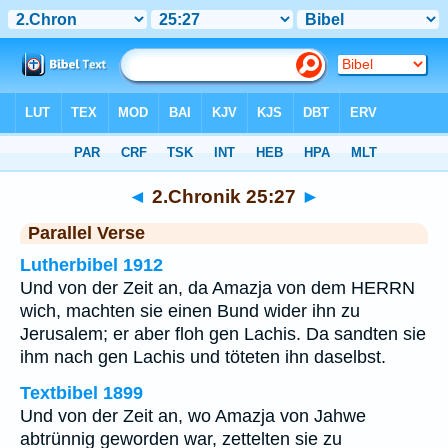
Bibel
>
2.Chronik
>
Kapitel 25
> Vers 27
◄
2.Chronik 25:27
►
Parallel Verse
Lutherbibel 1912
Und von der Zeit an, da Amazja von dem HERRN
wich, machten sie einen Bund wider ihn zu
Jerusalem; er aber floh gen Lachis. Da sandten sie
ihm nach gen Lachis und töteten ihn daselbst.
Textbibel 1899
Und von der Zeit an, wo Amazja von Jahwe
abtrünnig geworden war, zettelten sie zu