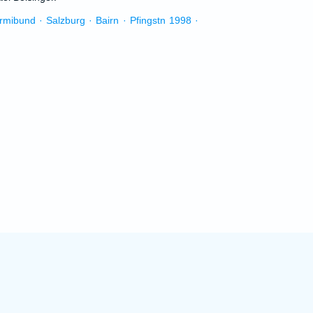
urmibund · Salzburg · Bairn · Pfingstn 1998 ·