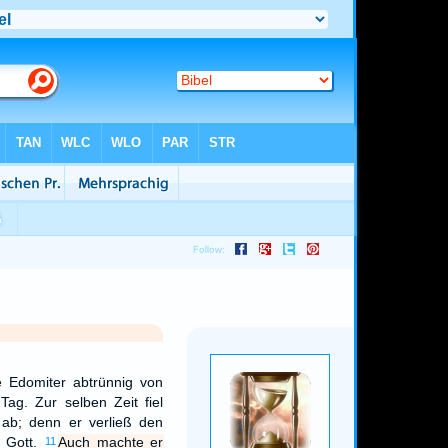
e Edomiter abtrünnig von
Tag. Zur selben Zeit fiel
ab; denn er verließ den
 Gott.
Auch machte er
11