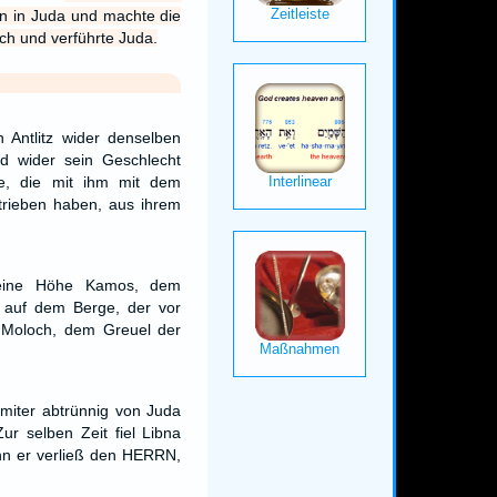
n in Juda und machte die
ch und verführte Juda.
n Antlitz wider denselben
d wider sein Geschlecht
le, die mit ihm mit dem
trieben haben, aus ihrem
eine Höhe Kamos, dem
, auf dem Berge, der vor
d Moloch, dem Greuel der
miter abtrünnig von Juda
ur selben Zeit fiel Libna
nn er verließ den HERRN,