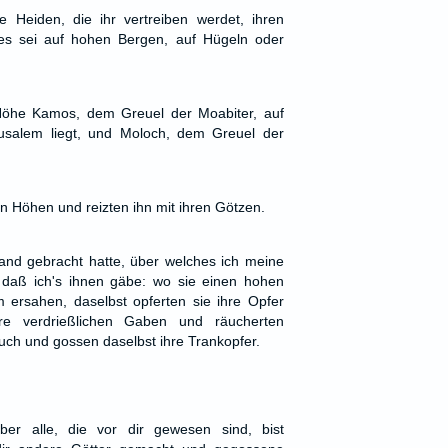
ie Heiden, die ihr vertreiben werdet, ihren
es sei auf hohen Bergen, auf Hügeln oder
öhe Kamos, dem Greuel der Moabiter, auf
usalem liegt, und Moloch, dem Greuel der
en Höhen und reizten ihn mit ihren Götzen.
and gebracht hatte, über welches ich meine
daß ich's ihnen gäbe: wo sie einen hohen
 ersahen, daselbst opferten sie ihre Opfer
re verdrießlichen Gaben und räucherten
uch und gossen daselbst ihre Trankopfer.
er alle, die vor dir gewesen sind, bist