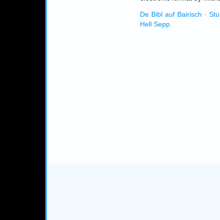
De Bibl auf Bairisch · St
Hell Sepp