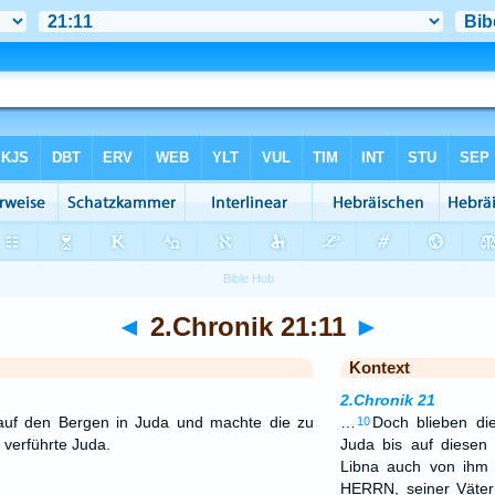
◄
2.Chronik 21:11
►
Kontext
2.Chronik 21
uf den Bergen in Juda und machte die zu
…
Doch blieben di
10
 verführte Juda.
Juda bis auf diesen 
Libna auch von ihm 
HERRN, seiner Väter