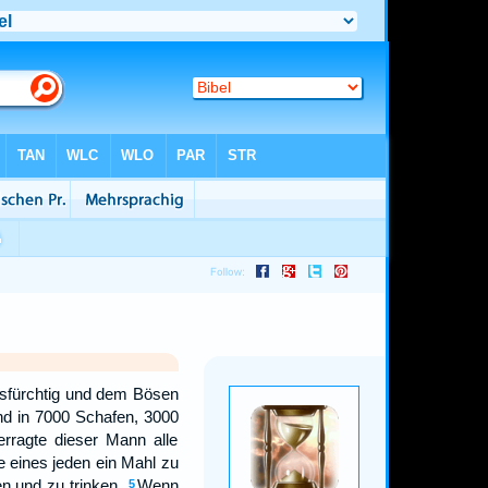
esfürchtig und dem Bösen
nd in 7000 Schafen, 3000
rragte dieser Mann alle
 eines jeden ein Mahl zu
n und zu trinken.
Wenn
5