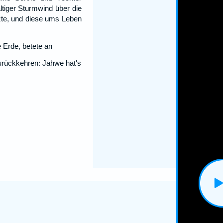
ltiger Sturmwind über die
zte, und diese ums Leben
 Erde, betete an
urückkehren: Jahwe hat's