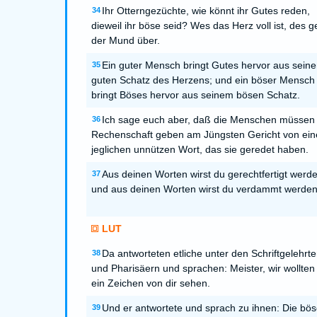
Ihr Otterngezüchte, wie könnt ihr Gutes reden,
34
dieweil ihr böse seid? Wes das Herz voll ist, des g
der Mund über.
Ein guter Mensch bringt Gutes hervor aus sein
35
guten Schatz des Herzens; und ein böser Mensch
bringt Böses hervor aus seinem bösen Schatz.
Ich sage euch aber, daß die Menschen müssen
36
Rechenschaft geben am Jüngsten Gericht von ei
jeglichen unnützen Wort, das sie geredet haben.
Aus deinen Worten wirst du gerechtfertigt werde
37
und aus deinen Worten wirst du verdammt werden
LUT
Da antworteten etliche unter den Schriftgelehrt
38
und Pharisäern und sprachen: Meister, wir wollten
ein Zeichen von dir sehen.
Und er antwortete und sprach zu ihnen: Die bös
39