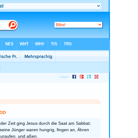
OD
der Zeit ging Jesus durch die Saat am Sabbat;
seine Jünger waren hungrig, fingen an, Ähren
uraufen, und aßen.