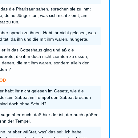
das die Pharisäer sahen, sprachen sie zu ihm:
e, deine Jünger tun, was sich nicht ziemt, am
at zu tun.
aber sprach zu ihnen: Habt ihr nicht gelesen, was
d tat, da ihn und die mit ihm waren, hungerte,
 er in das Gotteshaus ging und aß die
ubrote, die ihm doch nicht ziemten zu essen,
 denen, die mit ihm waren, sondern allein den
stern?
OD
r habt ihr nicht gelesen im Gesetz, wie die
ster am Sabbat im Tempel den Sabbat brechen
sind doch ohne Schuld?
 sage aber euch, daß hier der ist, der auch größer
denn der Tempel.
n ihr aber wüßtet, was' das sei: Ich habe