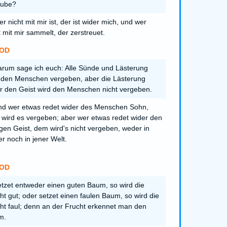
aube?
r nicht mit mir ist, der ist wider mich, und wer
t mit mir sammelt, der zerstreuet.
OD
rum sage ich euch: Alle Sünde und Lästerung
 den Menschen vergeben, aber die Lästerung
r den Geist wird den Menschen nicht vergeben.
d wer etwas redet wider des Menschen Sohn,
wird es vergeben; aber wer etwas redet wider den
igen Geist, dem wird's nicht vergeben, weder in
er noch in jener Welt.
OD
tzet entweder einen guten Baum, so wird die
ht gut; oder setzet einen faulen Baum, so wird die
ht faul; denn an der Frucht erkennet man den
m.