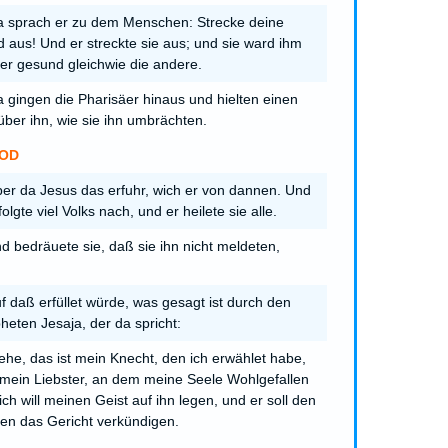
 sprach er zu dem Menschen: Strecke deine
 aus! Und er streckte sie aus; und sie ward ihm
er gesund gleichwie die andere.
 gingen die Pharisäer hinaus und hielten einen
über ihn, wie sie ihn umbrächten.
OD
er da Jesus das erfuhr, wich er von dannen. Und
olgte viel Volks nach, und er heilete sie alle.
d bedräuete sie, daß sie ihn nicht meldeten,
f daß erfüllet würde, was gesagt ist durch den
heten Jesaja, der da spricht:
ehe, das ist mein Knecht, den ich erwählet habe,
mein Liebster, an dem meine Seele Wohlgefallen
 ich will meinen Geist auf ihn legen, und er soll den
en das Gericht verkündigen.