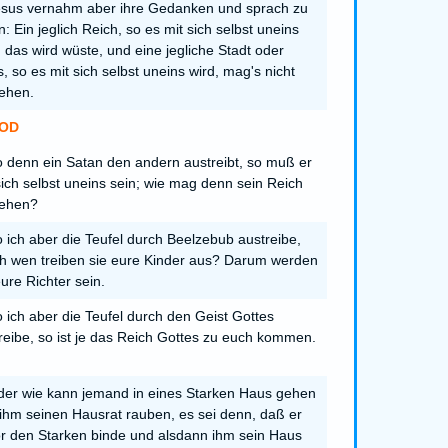
sus vernahm aber ihre Gedanken und sprach zu
n: Ein jeglich Reich, so es mit sich selbst uneins
, das wird wüste, und eine jegliche Stadt oder
, so es mit sich selbst uneins wird, mag's nicht
ehen.
OD
 denn ein Satan den andern austreibt, so muß er
sich selbst uneins sein; wie mag denn sein Reich
tehen?
 ich aber die Teufel durch Beelzebub austreibe,
h wen treiben sie eure Kinder aus? Darum werden
eure Richter sein.
 ich aber die Teufel durch den Geist Gottes
reibe, so ist je das Reich Gottes zu euch kommen.
er wie kann jemand in eines Starken Haus gehen
ihm seinen Hausrat rauben, es sei denn, daß er
r den Starken binde und alsdann ihm sein Haus