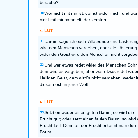
beraube?
Wer nicht mit mir ist, der ist wider mich; und wer
30
nicht mit mir sammelt, der zerstreut.
LUT
Darum sage ich euch: Alle Sünde und Lästerun
31
wird den Menschen vergeben; aber die Lästerung
wider den Geist wird den Menschen nicht vergebe
Und wer etwas redet wider des Menschen Sohn
32
dem wird es vergeben; aber wer etwas redet wide
Heiligen Geist, dem wird's nicht vergeben, weder i
dieser noch in jener Welt.
LUT
Setzt entweder einen guten Baum, so wird die
33
Frucht gut; oder setzt einen faulen Baum, so wird 
Frucht faul. Denn an der Frucht erkennt man den
Baum.