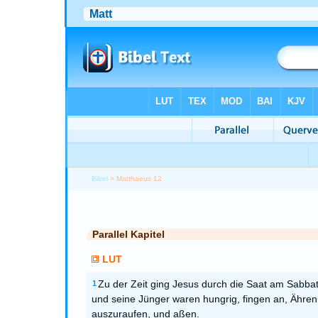
Bibel
> Matthaeus 12
Parallel Kapitel
LUT
Zu der Zeit ging Jesus durch die Saat am Sabbat
1
und seine Jünger waren hungrig, fingen an, Ähren
auszuraufen, und aßen.