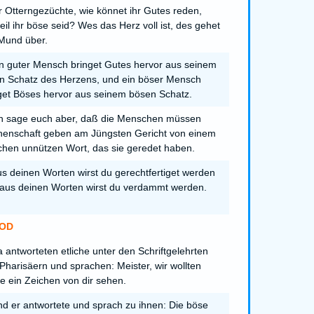
r Otterngezüchte, wie könnet ihr Gutes reden,
eil ihr böse seid? Wes das Herz voll ist, des gehet
Mund über.
n guter Mensch bringet Gutes hervor aus seinem
n Schatz des Herzens, und ein böser Mensch
get Böses hervor aus seinem bösen Schatz.
h sage euch aber, daß die Menschen müssen
enschaft geben am Jüngsten Gericht von einem
ichen unnützen Wort, das sie geredet haben.
s deinen Worten wirst du gerechtfertiget werden
aus deinen Worten wirst du verdammt werden.
OD
 antworteten etliche unter den Schriftgelehrten
Pharisäern und sprachen: Meister, wir wollten
e ein Zeichen von dir sehen.
d er antwortete und sprach zu ihnen: Die böse