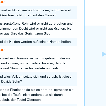
OD
 wird nicht zanken noch schreien, und man wird
 Geschrei nicht hören auf den Gassen.
s zerstoßene Rohr wird er nicht zerbrechen und
glimmenden Docht wird er nicht auslöschen, bis
er ausführe das Gericht zum Sieg.
d die Heiden werden auf seinen Namen hoffen.
OD
 ward ein Besessener zu ihm gebracht, der war
d und stumm; und er heilete ihn also, daß der
de und Stumme beides, redete und sah.
d alles Volk entsetzte sich und sprach: Ist dieser
t Davids Sohn?
er die Pharisäer, da sie es höreten, sprachen sie:
reibet die Teufel nicht anders aus als durch
zebub, der Teufel Obersten.