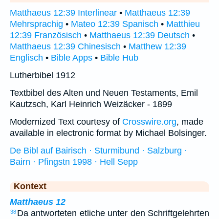
Matthaeus 12:39 Interlinear
•
Matthaeus 12:39
Mehrsprachig
•
Mateo 12:39 Spanisch
•
Matthieu
12:39 Französisch
•
Matthaeus 12:39 Deutsch
•
Matthaeus 12:39 Chinesisch
•
Matthew 12:39
Englisch
•
Bible Apps
•
Bible Hub
Lutherbibel 1912
Textbibel des Alten und Neuen Testaments, Emil
Kautzsch, Karl Heinrich Weizäcker - 1899
Modernized Text courtesy of
Crosswire.org
, made
available in electronic format by Michael Bolsinger.
De Bibl auf Bairisch · Sturmibund · Salzburg ·
Bairn · Pfingstn 1998 · Hell Sepp
Kontext
Matthaeus 12
Da antworteten etliche unter den Schriftgelehrten
38