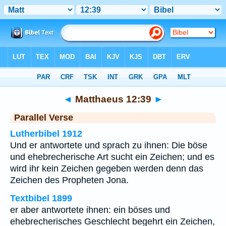
Bibel
>
Matthaeus
>
Kapitel 12
> Vers 39
◄
Matthaeus 12:39
►
Parallel Verse
Lutherbibel 1912
Und er antwortete und sprach zu ihnen: Die böse
und ehebrecherische Art sucht ein Zeichen; und es
wird ihr kein Zeichen gegeben werden denn das
Zeichen des Propheten Jona.
Textbibel 1899
er aber antwortete ihnen: ein böses und
ehebrecherisches Geschlecht begehrt ein Zeichen,