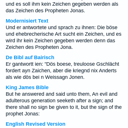
und es soll ihm kein Zeichen gegeben werden als
das Zeichen des Propheten Jonas.
Modernisiert Text
Und er antwortete und sprach zu ihnen: Die böse
und ehebrecherische Art sucht ein Zeichen, und es
wird ihr kein Zeichen gegeben werden denn das
Zeichen des Propheten Jona.
De Bibl auf Bairisch
Er gantwortt ien: "Dös boese, treuloose Gschlächt
fordert ayn Zaichen, aber die kriegnd nix Anderts
als wie dös bei n Weissagn Jonen.
King James Bible
But he answered and said unto them, An evil and
adulterous generation seeketh after a sign; and
there shall no sign be given to it, but the sign of the
prophet Jonas:
English Revised Version