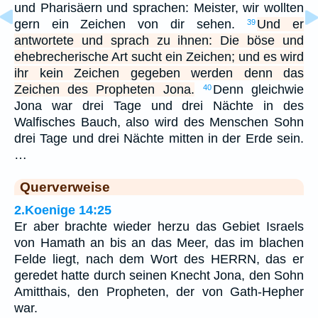
und Pharisäern und sprachen: Meister, wir wollten
gern ein Zeichen von dir sehen.
Und er
39
antwortete und sprach zu ihnen: Die böse und
ehebrecherische Art sucht ein Zeichen; und es wird
ihr kein Zeichen gegeben werden denn das
Zeichen des Propheten Jona.
Denn gleichwie
40
Jona war drei Tage und drei Nächte in des
Walfisches Bauch, also wird des Menschen Sohn
drei Tage und drei Nächte mitten in der Erde sein.
…
Querverweise
2.Koenige 14:25
Er aber brachte wieder herzu das Gebiet Israels
von Hamath an bis an das Meer, das im blachen
Felde liegt, nach dem Wort des HERRN, das er
geredet hatte durch seinen Knecht Jona, den Sohn
Amitthais, den Propheten, der von Gath-Hepher
war.