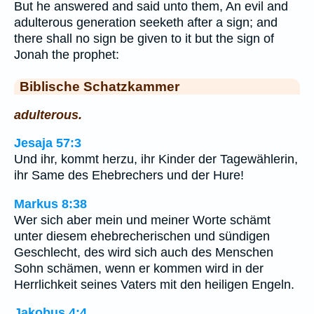
But he answered and said unto them, An evil and
adulterous generation seeketh after a sign; and
there shall no sign be given to it but the sign of
Jonah the prophet:
Biblische Schatzkammer
adulterous.
Jesaja 57:3
Und ihr, kommt herzu, ihr Kinder der Tagewählerin,
ihr Same des Ehebrechers und der Hure!
Markus 8:38
Wer sich aber mein und meiner Worte schämt
unter diesem ehebrecherischen und sündigen
Geschlecht, des wird sich auch des Menschen
Sohn schämen, wenn er kommen wird in der
Herrlichkeit seines Vaters mit den heiligen Engeln.
Jakobus 4:4