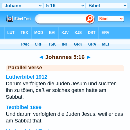
Bibel
>
Johannes
>
Kapitel 5
> Vers 16
◄
Johannes 5:16
►
Parallel Verse
Lutherbibel 1912
Darum verfolgten die Juden Jesum und suchten
ihn zu töten, daß er solches getan hatte am
Sabbat.
Textbibel 1899
Und darum verfolgten die Juden Jesus, weil er das
am Sabbat that.