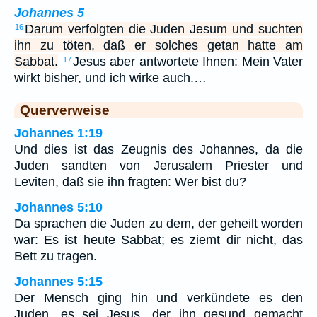
Johannes 5
Darum verfolgten die Juden Jesum und suchten
16
ihn zu töten, daß er solches getan hatte am
Sabbat.
Jesus aber antwortete Ihnen: Mein Vater
17
wirkt bisher, und ich wirke auch.…
Querverweise
Johannes 1:19
Und dies ist das Zeugnis des Johannes, da die
Juden sandten von Jerusalem Priester und
Leviten, daß sie ihn fragten: Wer bist du?
Johannes 5:10
Da sprachen die Juden zu dem, der geheilt worden
war: Es ist heute Sabbat; es ziemt dir nicht, das
Bett zu tragen.
Johannes 5:15
Der Mensch ging hin und verkündete es den
Juden, es sei Jesus, der ihn gesund gemacht