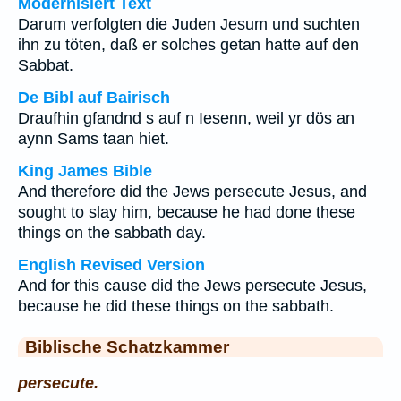
Modernisiert Text
Darum verfolgten die Juden Jesum und suchten
ihn zu töten, daß er solches getan hatte auf den
Sabbat.
De Bibl auf Bairisch
Draufhin gfandnd s auf n Iesenn, weil yr dös an
aynn Sams taan hiet.
King James Bible
And therefore did the Jews persecute Jesus, and
sought to slay him, because he had done these
things on the sabbath day.
English Revised Version
And for this cause did the Jews persecute Jesus,
because he did these things on the sabbath.
Biblische Schatzkammer
persecute.