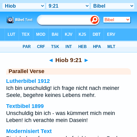
Bibel
>
Hiob
>
Kapitel 9
> Vers 21
◄
Hiob 9:21
►
Parallel Verse
Lutherbibel 1912
Ich bin unschuldig! ich frage nicht nach meiner
Seele, begehre keines Lebens mehr.
Textbibel 1899
Unschuldig bin ich - was kümmert mich mein
Leben! ich verachte mein Dasein!
Modernisiert Text