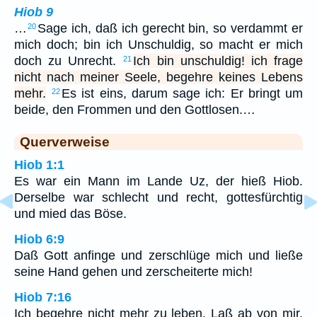
Hiob 9
…
Sage ich, daß ich gerecht bin, so verdammt er
20
mich doch; bin ich Unschuldig, so macht er mich
doch zu Unrecht.
Ich bin unschuldig! ich frage
21
nicht nach meiner Seele, begehre keines Lebens
mehr.
Es ist eins, darum sage ich: Er bringt um
22
beide, den Frommen und den Gottlosen.…
Querverweise
Hiob 1:1
Es war ein Mann im Lande Uz, der hieß Hiob.
Derselbe war schlecht und recht, gottesfürchtig
und mied das Böse.
Hiob 6:9
Daß Gott anfinge und zerschlüge mich und ließe
seine Hand gehen und zerscheiterte mich!
Hiob 7:16
Ich begehre nicht mehr zu leben. Laß ab von mir,