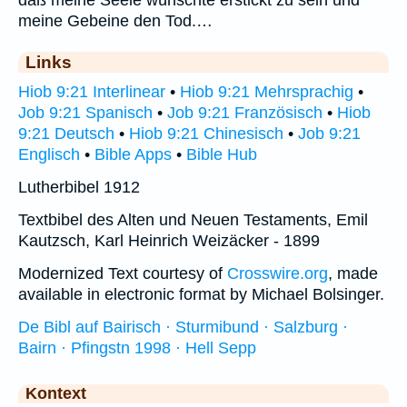
meine Gebeine den Tod.…
Links
Hiob 9:21 Interlinear
•
Hiob 9:21 Mehrsprachig
•
Job 9:21 Spanisch
•
Job 9:21 Französisch
•
Hiob
9:21 Deutsch
•
Hiob 9:21 Chinesisch
•
Job 9:21
Englisch
•
Bible Apps
•
Bible Hub
Lutherbibel 1912
Textbibel des Alten und Neuen Testaments, Emil
Kautzsch, Karl Heinrich Weizäcker - 1899
Modernized Text courtesy of
Crosswire.org
, made
available in electronic format by Michael Bolsinger.
De Bibl auf Bairisch · Sturmibund · Salzburg ·
Bairn · Pfingstn 1998 · Hell Sepp
Kontext