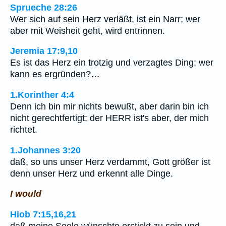
Sprueche 28:26
Wer sich auf sein Herz verläßt, ist ein Narr; wer
aber mit Weisheit geht, wird entrinnen.
Jeremia 17:9,10
Es ist das Herz ein trotzig und verzagtes Ding; wer
kann es ergründen?…
1.Korinther 4:4
Denn ich bin mir nichts bewußt, aber darin bin ich
nicht gerechtfertigt; der HERR ist's aber, der mich
richtet.
1.Johannes 3:20
daß, so uns unser Herz verdammt, Gott größer ist
denn unser Herz und erkennt alle Dinge.
I would
Hiob 7:15,16,21
daß meine Seele wünschte erstickt zu sein und