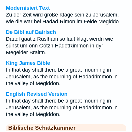
Modernisiert Text
Zu der Zeit wird große Klage sein zu Jerusalem,
wie die war bei Hadad-Rimon im Felde Megiddo.
De Bibl auf Bairisch
Daadl gaat z Ruslham so laut klagt werdn wie
sünst um önn Götzn HädetRimmon in dyr
Megeider Braittn.
King James Bible
In that day shall there be a great mourning in
Jerusalem, as the mourning of Hadadrimmon in
the valley of Megiddon.
English Revised Version
In that day shall there be a great mourning in
Jerusalem, as the mourning of Hadadrimmon in
the valley of Megiddon.
Biblische Schatzkammer