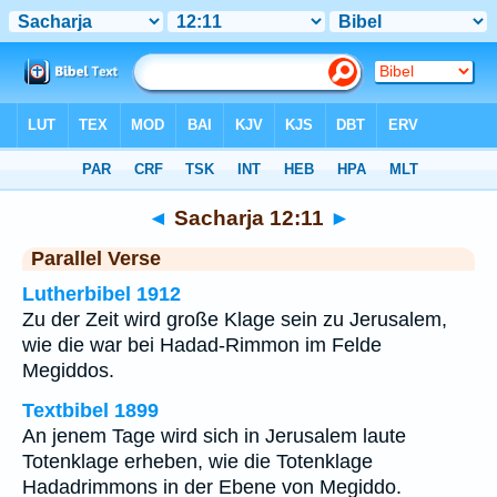
Bibel
>
Sacharja
>
Kapitel 12
> Vers 11
◄
Sacharja 12:11
►
Parallel Verse
Lutherbibel 1912
Zu der Zeit wird große Klage sein zu Jerusalem,
wie die war bei Hadad-Rimmon im Felde
Megiddos.
Textbibel 1899
An jenem Tage wird sich in Jerusalem laute
Totenklage erheben, wie die Totenklage
Hadadrimmons in der Ebene von Megiddo.