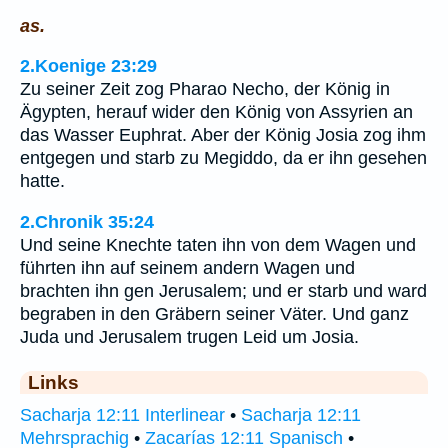
as.
2.Koenige 23:29
Zu seiner Zeit zog Pharao Necho, der König in
Ägypten, herauf wider den König von Assyrien an
das Wasser Euphrat. Aber der König Josia zog ihm
entgegen und starb zu Megiddo, da er ihn gesehen
hatte.
2.Chronik 35:24
Und seine Knechte taten ihn von dem Wagen und
führten ihn auf seinem andern Wagen und
brachten ihn gen Jerusalem; und er starb und ward
begraben in den Gräbern seiner Väter. Und ganz
Juda und Jerusalem trugen Leid um Josia.
Links
Sacharja 12:11 Interlinear
•
Sacharja 12:11
Mehrsprachig
•
Zacarías 12:11 Spanisch
•