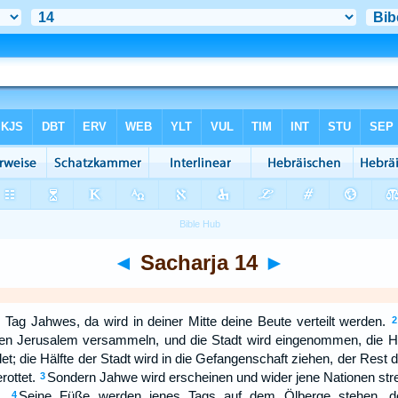
◄
Sacharja 14
►
Tag Jahwes, da wird in deiner Mitte deine Beute verteilt werden.
2
gen Jerusalem versammeln, und die Stadt wird eingenommen, die H
t; die Hälfte der Stadt wird in die Gefangenschaft ziehen, der Rest 
rottet.
Sondern Jahwe wird erscheinen und wider jene Nationen streite
3
.
Seine Füße werden jenes Tags auf dem Ölberge stehen, d
4