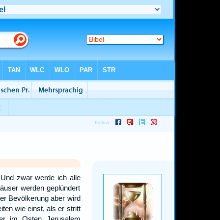
Und zwar werde ich alle
äuser werden geplündert
der Bevölkerung aber wird
n wie einst, als er stritt
er im Osten Jerusalem