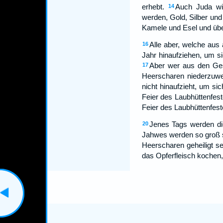
erhebt.
Auch Juda wi
14
werden, Gold, Silber und
Kamele und Esel und überh
Alle aber, welche aus
16
Jahr hinaufziehen, um s
Aber wer aus den Ges
17
Heerscharen niederzuwer
nicht hinaufzieht, um sic
Feier des Laubhüttenfest
Feier des Laubhüttenfest
Jenes Tags werden die
20
Jahwes werden so groß s
Heerscharen geheiligt s
das Opferfleisch kochen