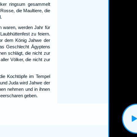
lker ringsum gesammelt
Rosse, die Maultiere, die
.
n waren, werden Jahr für
aubhüttenfest zu feiern.
vor dem König Jahwe der
as Geschlecht Ägyptens
nen schlägt, die nicht zur
ller Völker, die nicht zur
 die Kochtöpfe im Tempel
 und Juda wird Jahwe der
hnen nehmen und in ihnen
Heerscharen geben.