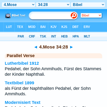
Bibel
>
4.Mose
>
Kapitel 34
> Vers 28
◄
4.Mose 34:28
►
Parallel Verse
Lutherbibel 1912
Pedahel, der Sohn Ammihuds, Fürst des Stammes
der Kinder Naphthali.
Textbibel 1899
als Fürst der Naphthaliten Pedahel, der Sohn
Ammihuds.
Modernisiert Text