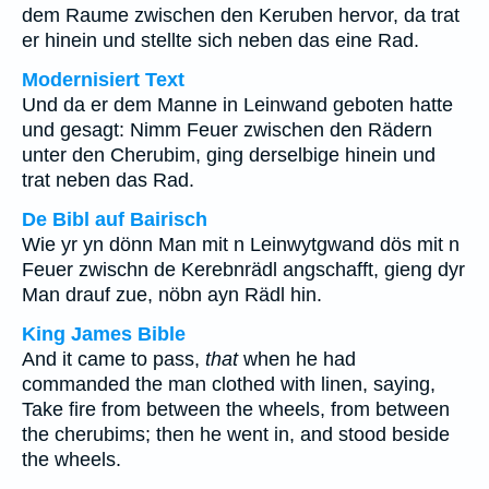
dem Raume zwischen den Keruben hervor, da trat
er hinein und stellte sich neben das eine Rad.
Modernisiert Text
Und da er dem Manne in Leinwand geboten hatte
und gesagt: Nimm Feuer zwischen den Rädern
unter den Cherubim, ging derselbige hinein und
trat neben das Rad.
De Bibl auf Bairisch
Wie yr yn dönn Man mit n Leinwytgwand dös mit n
Feuer zwischn de Kerebnrädl angschafft, gieng dyr
Man drauf zue, nöbn ayn Rädl hin.
King James Bible
And it came to pass,
that
when he had
commanded the man clothed with linen, saying,
Take fire from between the wheels, from between
the cherubims; then he went in, and stood beside
the wheels.