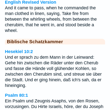
English Revised Version
And it came to pass, when he commanded the
man clothed in linen, saying, Take fire from
between the whirling wheels, from between the
cherubim, that he went in, and stood beside a
wheel.
Biblische Schatzkammer
Hesekiel 10:2
Und er sprach zu dem Mann in der Leinwand:
Gehe hin zwischen die Räder unter den Cherub
und fasse die Hände voll glühender Kohlen, so
zwischen den Cherubim sind, und streue sie über
die Stadt. Und er ging hinein, daß ich's sah, da er
hineinging.
Psalm 80:1
Ein Psalm und Zeugnis Asaphs, von den Rosen,
vorzusingen. Du Hirte Israels, höre, der du Joseph