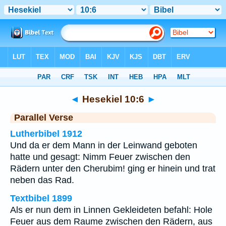
Bibel
>
Hesekiel
>
Kapitel 10
> Vers 6
◄
Hesekiel 10:6
►
Parallel Verse
Lutherbibel 1912
Und da er dem Mann in der Leinwand geboten
hatte und gesagt: Nimm Feuer zwischen den
Rädern unter den Cherubim! ging er hinein und trat
neben das Rad.
Textbibel 1899
Als er nun dem in Linnen Gekleideten befahl: Hole
Feuer aus dem Raume zwischen den Rädern, aus