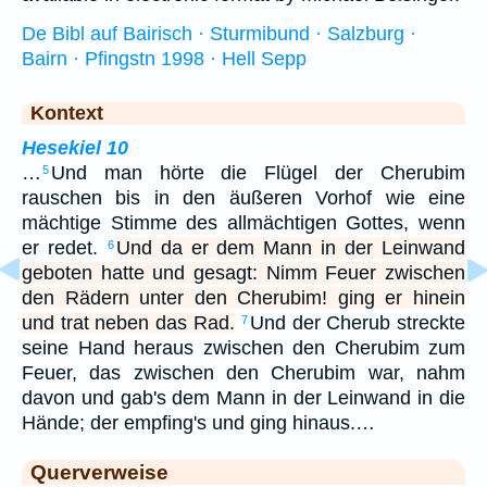
De Bibl auf Bairisch · Sturmibund · Salzburg ·
Bairn · Pfingstn 1998 · Hell Sepp
Kontext
Hesekiel 10
…
Und man hörte die Flügel der Cherubim
5
rauschen bis in den äußeren Vorhof wie eine
mächtige Stimme des allmächtigen Gottes, wenn
er redet.
Und da er dem Mann in der Leinwand
6
geboten hatte und gesagt: Nimm Feuer zwischen
den Rädern unter den Cherubim! ging er hinein
und trat neben das Rad.
Und der Cherub streckte
7
seine Hand heraus zwischen den Cherubim zum
Feuer, das zwischen den Cherubim war, nahm
davon und gab's dem Mann in der Leinwand in die
Hände; der empfing's und ging hinaus.…
Querverweise