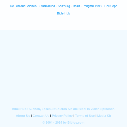
De Bibl auf Bairisch · Sturmibund · Salzburg · Bairn · Pfingstn 1998 · Hell Sepp
Bible Hub