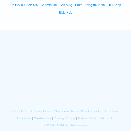
De Bibl auf Bairisch · Sturmibund · Salzburg · Bairn · Pfingstn 1998 · Hell Sepp
Bible Hub