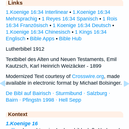
Links
1.Koenige 16:34 Interlinear
•
1.Koenige 16:34
Mehrsprachig
•
1 Reyes 16:34 Spanisch
•
1 Rois
16:34 Französisch
•
1 Koenige 16:34 Deutsch
•
1.Koenige 16:34 Chinesisch
•
1 Kings 16:34
Englisch
•
Bible Apps
•
Bible Hub
Lutherbibel 1912
Textbibel des Alten und Neuen Testaments, Emil
Kautzsch, Karl Heinrich Weizäcker - 1899
Modernized Text courtesy of
Crosswire.org
, made
available in electronic format by Michael Bolsinger.
De Bibl auf Bairisch · Sturmibund · Salzburg ·
Bairn · Pfingstn 1998 · Hell Sepp
Kontext
1.Koenige 16