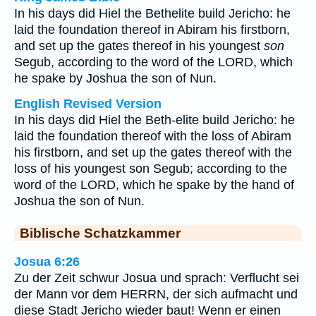
In his days did Hiel the Bethelite build Jericho: he
laid the foundation thereof in Abiram his firstborn,
and set up the gates thereof in his youngest
son
Segub, according to the word of the LORD, which
he spake by Joshua the son of Nun.
English Revised Version
In his days did Hiel the Beth-elite build Jericho: he
laid the foundation thereof with the loss of Abiram
his firstborn, and set up the gates thereof with the
loss of his youngest son Segub; according to the
word of the LORD, which he spake by the hand of
Joshua the son of Nun.
Biblische Schatzkammer
Josua 6:26
Zu der Zeit schwur Josua und sprach: Verflucht sei
der Mann vor dem HERRN, der sich aufmacht und
diese Stadt Jericho wieder baut! Wenn er einen