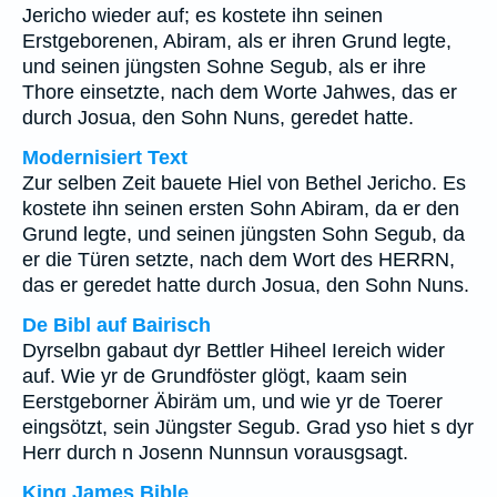
Jericho wieder auf; es kostete ihn seinen
Erstgeborenen, Abiram, als er ihren Grund legte,
und seinen jüngsten Sohne Segub, als er ihre
Thore einsetzte, nach dem Worte Jahwes, das er
durch Josua, den Sohn Nuns, geredet hatte.
Modernisiert Text
Zur selben Zeit bauete Hiel von Bethel Jericho. Es
kostete ihn seinen ersten Sohn Abiram, da er den
Grund legte, und seinen jüngsten Sohn Segub, da
er die Türen setzte, nach dem Wort des HERRN,
das er geredet hatte durch Josua, den Sohn Nuns.
De Bibl auf Bairisch
Dyrselbn gabaut dyr Bettler Hiheel Iereich wider
auf. Wie yr de Grundföster glögt, kaam sein
Eerstgeborner Äbiräm um, und wie yr de Toerer
eingsötzt, sein Jüngster Segub. Grad yso hiet s dyr
Herr durch n Josenn Nunnsun vorausgsagt.
King James Bible