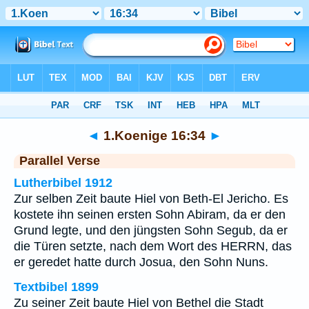
Bibel
>
1.Koenige
>
Kapitel 16
> Vers 34
◄
1.Koenige 16:34
►
Parallel Verse
Lutherbibel 1912
Zur selben Zeit baute Hiel von Beth-El Jericho. Es
kostete ihn seinen ersten Sohn Abiram, da er den
Grund legte, und den jüngsten Sohn Segub, da er
die Türen setzte, nach dem Wort des HERRN, das
er geredet hatte durch Josua, den Sohn Nuns.
Textbibel 1899
Zu seiner Zeit baute Hiel von Bethel die Stadt